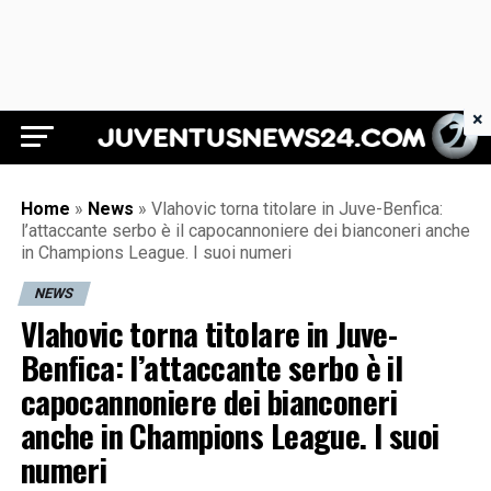
×
Juventus News 24
Home
»
News
»
Vlahovic torna titolare in Juve-Benfica:
l’attaccante serbo è il capocannoniere dei bianconeri anche
in Champions League. I suoi numeri
NEWS
Vlahovic torna titolare in Juve-
Benfica: l’attaccante serbo è il
capocannoniere dei bianconeri
anche in Champions League. I suoi
numeri