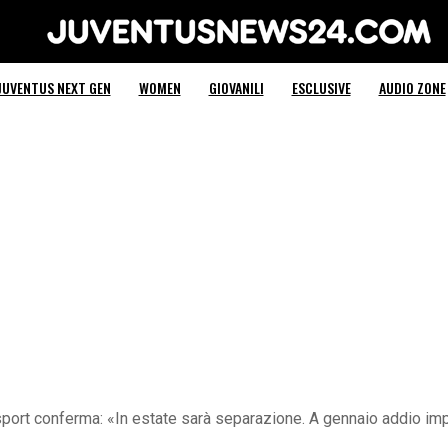
Juventus News 24
JUVENTUS NEXT GEN
WOMEN
GIOVANILI
ESCLUSIVE
AUDIO ZONE
sport conferma: «In estate sarà separazione. A gennaio addio im