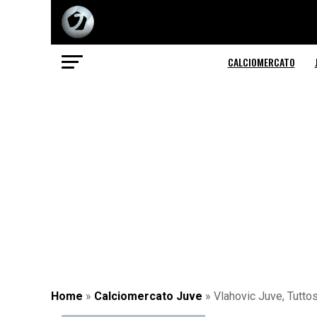
CALCIOMERCATO
Home
»
Calciomercato Juve
»
Vlahovic Juve, Tutto