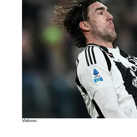
Vlahovic