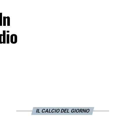
In
dio
IL CALCIO DEL GIORNO