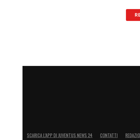
R
SCARICA L’APP DI JUVENTUS NEWS 24
CONTATTI
REDAZI