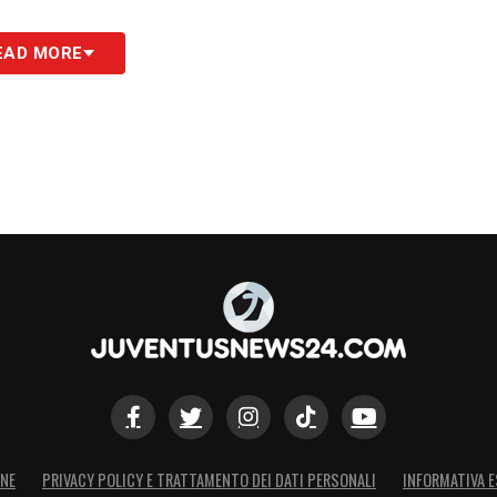
EAD MORE
ONE
PRIVACY POLICY E TRATTAMENTO DEI DATI PERSONALI
INFORMATIVA E