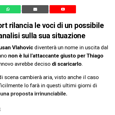
t rilancia le voci di un possibile
analisi sulla sua situazione
usan Vlahovic
diventerà un nome in uscita dal
iano
non è lui l’attaccante giusto per Thiago
rinnovo avrebbe deciso
di scaricarlo
.
i scena cambierà aria, visto anche il caso
icilmente lo farà in questi ultimi giorni di
i
una proposta irrinunciabile.
S