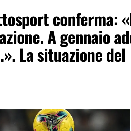
ttosport conferma: «
azione. A gennaio ad
». La situazione del