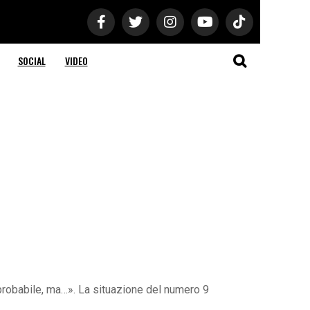
SOCIAL
VIDEO
probabile, ma…». La situazione del numero 9