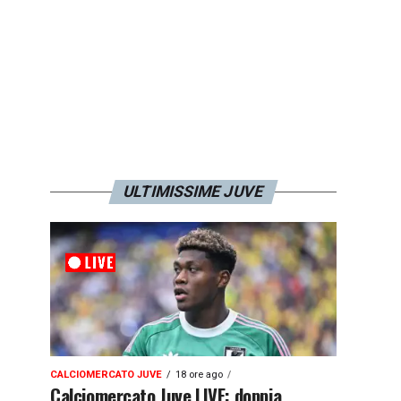
ULTIMISSIME JUVE
CALCIOMERCATO JUVE
18 ore ago
Calciomercato Juve LIVE: doppia