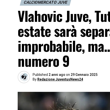
CALCIOMERCATO JUVE
Vlahovic Juve, Tu
estate sarà separ
improbabile, ma…
numero 9
Published
2 anni ago
on
29 Gennaio 2025
By
Redazione JuventusNews24