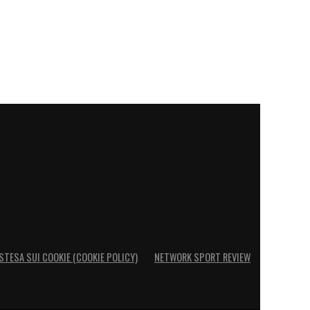
STESA SUI COOKIE (COOKIE POLICY)
NETWORK SPORT REVIEW