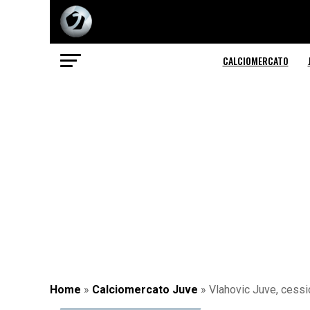
CALCIOMERCATO
Home
»
Calciomercato Juve
»
Vlahovic Juve, cessio