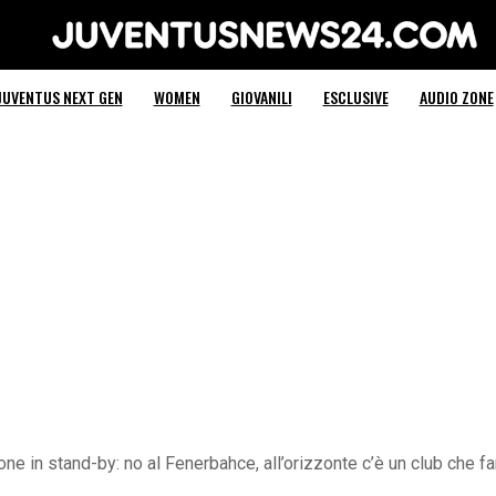
Juventus News 24
JUVENTUS NEXT GEN
WOMEN
GIOVANILI
ESCLUSIVE
AUDIO ZONE
ne in stand-by: no al Fenerbahce, all’orizzonte c’è un club che fa