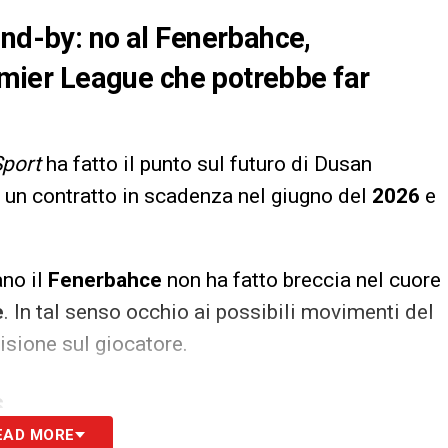
and-by: no al Fenerbahce,
remier League che potrebbe far
Sport
ha fatto il punto sul futuro di Dusan
 un contratto in scadenza nel giugno del
2026
e
no il
Fenerbahce
non ha fatto breccia nel cuore
e
. In tal senso occhio ai possibili movimenti del
isione sul giocatore.
S
EAD MORE