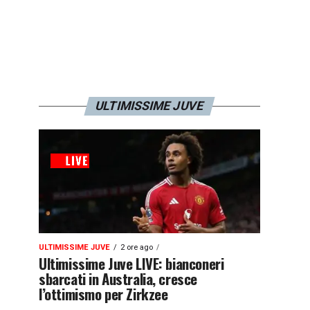
ULTIMISSIME JUVE
ULTIMISSIME JUVE
2 ore ago
Ultimissime Juve LIVE: bianconeri
sbarcati in Australia, cresce
l’ottimismo per Zirkzee