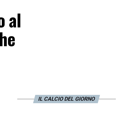
o al
che
IL CALCIO DEL GIORNO