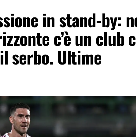
ssione in stand-by: n
rizzonte c’è un club 
il serbo. Ultime