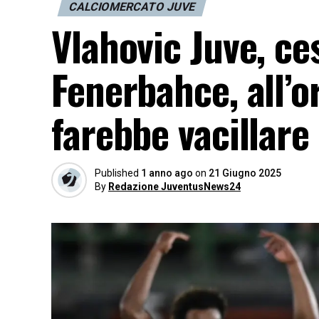
CALCIOMERCATO JUVE
Vlahovic Juve, ce
Fenerbahce, all’o
farebbe vacillare 
Published
1 anno ago
on
21 Giugno 2025
By
Redazione JuventusNews24