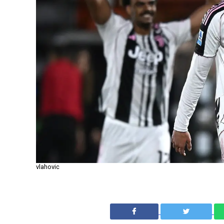
vlahovic