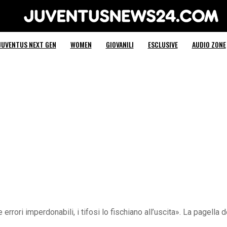
Juventus News 24
JUVENTUS NEXT GEN
WOMEN
GIOVANILI
ESCLUSIVE
AUDIO ZONE
errori imperdonabili, i tifosi lo fischiano all’uscita». La pagella 