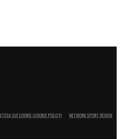
STESA SUI COOKIE (COOKIE POLICY)
NETWORK SPORT REVIEW