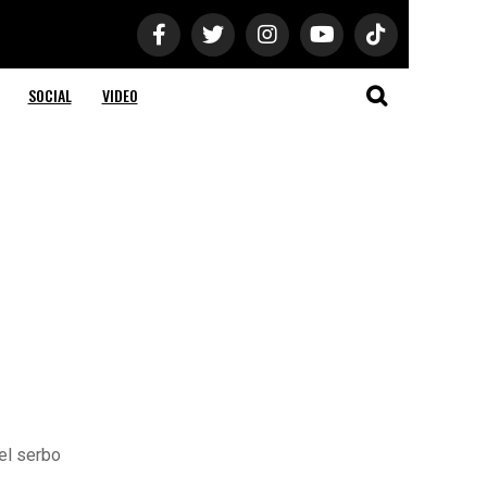
SOCIAL
VIDEO
del serbo