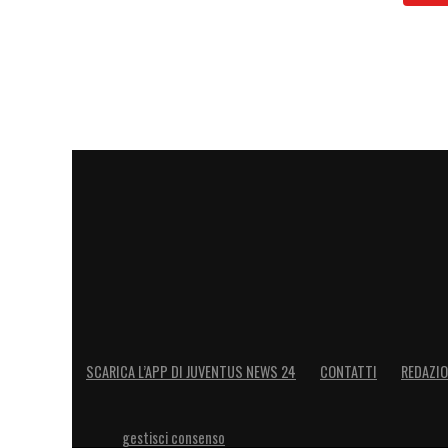
SCARICA L’APP DI JUVENTUS NEWS 24
CONTATTI
REDAZI
gestisci consenso