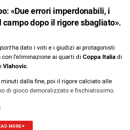
o: «Due errori imperdonabili, i
dal campo dopo il rigore sbagliato».
port
ha dato i voti e i giudizi ai protagonisti
 con l’eliminazione ai quarti di
Coppa Italia
di
an
Vlahovic
.
minuti dalla fine, poi il rigore calciato alle
reno di gioco demoralizzato e fischiatissimo.
S
EAD MORE