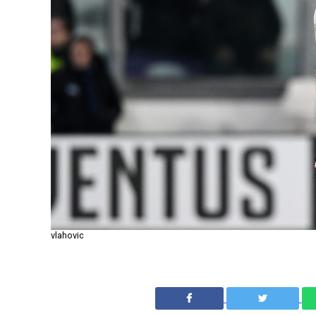
vlahovic