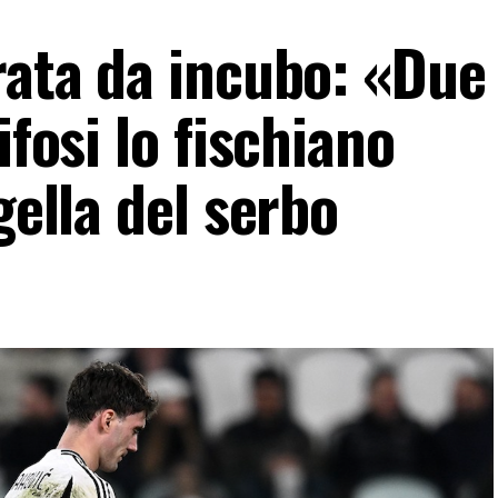
rata da incubo: «Due 
ifosi lo fischiano
gella del serbo