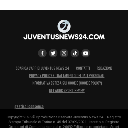
SCARICA L’APP DI JUVENTUS NEWS 24
CONTATTI
REDAZIONE
PRIVACY POLICY E TRATTAMENTO DEI DATI PERSONALI
INFORMATIVA ESTESA SUI COOKIE (COOKIE POLICY)
NETWORK SPORT REVIEW
gestisci consenso
Copyright 2026 © riproduzione riservata Juventus News 24 – Registro
Stampa Tribunale di Torino n. 45 del 07/09/2021 - Iscritto al Registro
Operatori di Comunicazione al n. 26692 Editore e proprietario: Sport