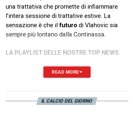
una trattativa che promette di infiammare
l’intera sessione di trattative estive. La
sensazione è che il
futuro
di Vlahovic sia
sempre più lontano dalla Continassa.
LA PLAYLIST DELLE NOSTRE TOP NEWS
READ MORE
IL CALCIO DEL GIORNO