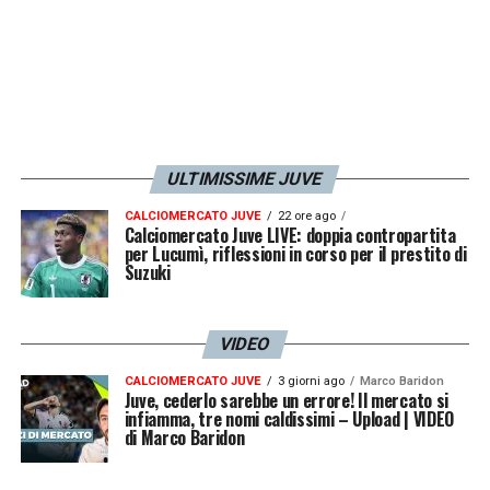
ULTIMISSIME JUVE
CALCIOMERCATO JUVE
22 ore ago
Calciomercato Juve LIVE: doppia contropartita
per Lucumì, riflessioni in corso per il prestito di
Suzuki
VIDEO
CALCIOMERCATO JUVE
3 giorni ago
Marco Baridon
Juve, cederlo sarebbe un errore! Il mercato si
infiamma, tre nomi caldissimi – Upload | VIDEO
di Marco Baridon