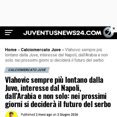
×
Juventus News 24
Home
»
Calciomercato Juve
»
Vlahovic sempre più
lontano dalla Juve, interesse dal Napoli, dall’Arabia e non
solo: nei prossimi giorni si deciderà il futuro del serbo
CALCIOMERCATO JUVE
Vlahovic sempre più lontano dalla
Juve, interesse dal Napoli,
dall’Arabia e non solo: nei prossimi
giorni si deciderà il futuro del serbo
Published
2 mesi ago
on
2 Giugno 2026