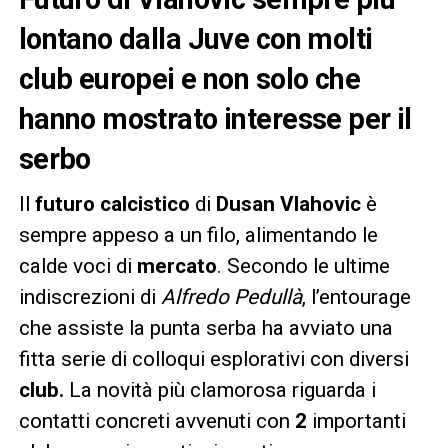
lontano dalla Juve con molti
club europei e non solo che
hanno mostrato interesse per il
serbo
Il
futuro calcistico
di
Dusan Vlahovic
è
sempre appeso a un filo, alimentando le
calde voci di
mercato
. Secondo le ultime
indiscrezioni di
Alfredo Pedullà
, l’entourage
che assiste la punta serba ha avviato una
fitta serie di colloqui esplorativi con diversi
club.
La novità più clamorosa riguarda i
contatti concreti avvenuti con
2
importanti