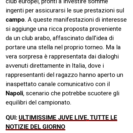
club europei, pronti a investire somme
ingenti per assicurarsi le sue prestazioni sul
campo
. A queste manifestazioni di interesse
si aggiunge una ricca proposta proveniente
da un club arabo, affascinato dall’idea di
portare una stella nel proprio torneo. Ma la
vera sorpresa è rappresentata dai dialoghi
avvenuti direttamente in Italia, dove i
rappresentanti del ragazzo hanno aperto un
inaspettato canale comunicativo con il
Napoli
, scenario che potrebbe scuotere gli
equilibri del campionato.
QUI:
ULTIMISSIME JUVE LIVE, TUTTE LE
NOTIZIE DEL GIORNO