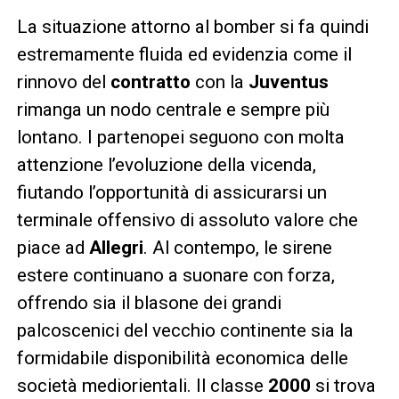
La situazione attorno al bomber si fa quindi
estremamente fluida ed evidenzia come il
rinnovo del
contratto
con la
Juventus
rimanga un nodo centrale e sempre più
lontano. I partenopei seguono con molta
attenzione l’evoluzione della vicenda,
fiutando l’opportunità di assicurarsi un
terminale offensivo di assoluto valore che
piace ad
Allegri
. Al contempo, le sirene
estere continuano a suonare con forza,
offrendo sia il blasone dei grandi
palcoscenici del vecchio continente sia la
formidabile disponibilità economica delle
società mediorientali. Il classe
2000
si trova