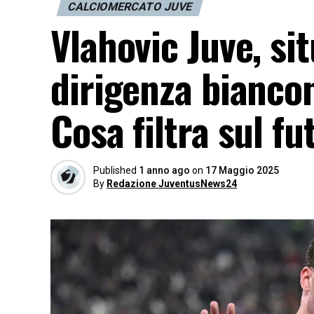
CALCIOMERCATO JUVE
Vlahovic Juve, si
dirigenza bianco
Cosa filtra sul f
Published
1 anno ago
on
17 Maggio 2025
By
Redazione JuventusNews24