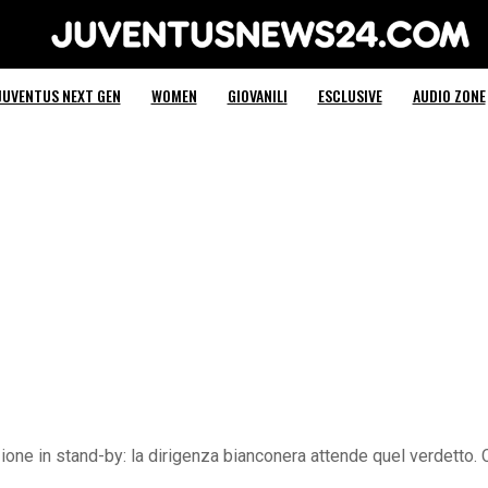
Juventus News 24
JUVENTUS NEXT GEN
WOMEN
GIOVANILI
ESCLUSIVE
AUDIO ZONE
ione in stand-by: la dirigenza bianconera attende quel verdetto. C