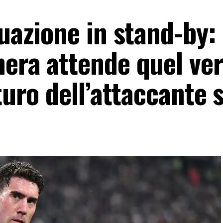
tuazione in stand-by: 
nera attende quel ver
uturo dell’attaccante 