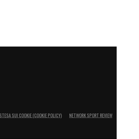
STESA SUI COOKIE (COOKIE POLICY)
NETWORK SPORT REVIEW