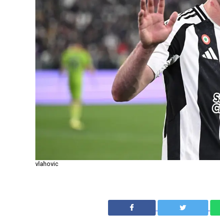
vlahovic