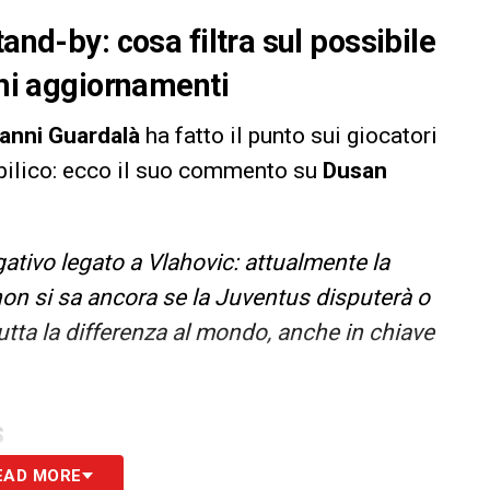
and-by: cosa filtra sul possibile
imi aggiornamenti
anni Guardalà
ha fatto il punto sui giocatori
bilico: ecco il suo commento su
Dusan
ativo legato a Vlahovic: attualmente la
non si sa ancora se la Juventus disputerà o
tta la differenza al mondo, anche in chiave
S
EAD MORE