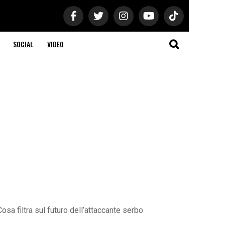
SOCIAL
VIDEO
osa filtra sul futuro dell’attaccante serbo