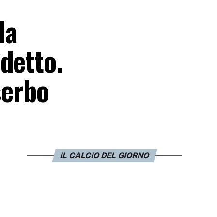
la
detto.
serbo
IL CALCIO DEL GIORNO