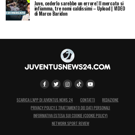
Juve, cederlo sarebbe un errore! Il mercato si
infiamma, tre nomi caldissimi – Upload | VIDEO
di Marco Baridon
SCARICA L’APP DI JUVENTUS NEWS 24
CONTATTI
REDAZIONE
PRIVACY POLICY E TRATTAMENTO DEI DATI PERSONALI
INFORMATIVA ESTESA SUI COOKIE (COOKIE POLICY)
NETWORK SPORT REVIEW