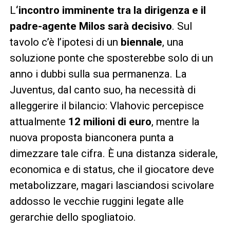
L
‘incontro imminente tra la dirigenza e il
padre-agente Milos sarà decisivo
. Sul
tavolo c’è l’ipotesi di un
biennale
, una
soluzione ponte che sposterebbe solo di un
anno i dubbi sulla sua permanenza. La
Juventus, dal canto suo, ha necessità di
alleggerire il bilancio: Vlahovic percepisce
attualmente
12 milioni di euro
, mentre la
nuova proposta bianconera punta a
dimezzare tale cifra. È una distanza siderale,
economica e di status, che il giocatore deve
metabolizzare, magari lasciandosi scivolare
addosso le vecchie ruggini legate alle
gerarchie dello spogliatoio.