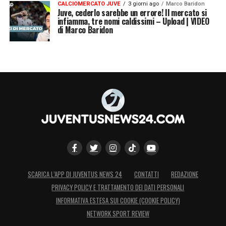
CALCIOMERCATO JUVE
3 giorni ago
Marco Baridon
Juve, cederlo sarebbe un errore! Il mercato si
infiamma, tre nomi caldissimi – Upload | VIDEO
di Marco Baridon
SCARICA L’APP DI JUVENTUS NEWS 24
CONTATTI
REDAZIONE
PRIVACY POLICY E TRATTAMENTO DEI DATI PERSONALI
INFORMATIVA ESTESA SUI COOKIE (COOKIE POLICY)
NETWORK SPORT REVIEW