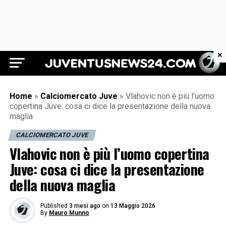
×
Juventus News 24
Home
»
Calciomercato Juve
»
Vlahovic non è più l’uomo
copertina Juve: cosa ci dice la presentazione della nuova
maglia
CALCIOMERCATO JUVE
Vlahovic non è più l’uomo copertina
Juve: cosa ci dice la presentazione
della nuova maglia
Published
3 mesi ago
on
13 Maggio 2026
By
Mauro Munno