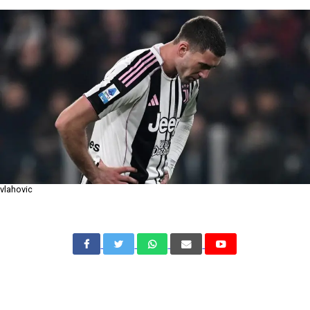
vlahovic