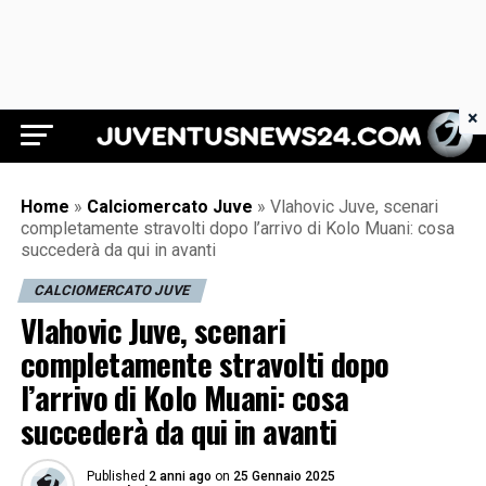
×
Juventus News 24
Home
»
Calciomercato Juve
»
Vlahovic Juve, scenari
completamente stravolti dopo l’arrivo di Kolo Muani: cosa
succederà da qui in avanti
CALCIOMERCATO JUVE
Vlahovic Juve, scenari
completamente stravolti dopo
l’arrivo di Kolo Muani: cosa
succederà da qui in avanti
Published
2 anni ago
on
25 Gennaio 2025