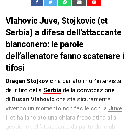
Vlahovic Juve, Stojkovic (ct
Serbia) a difesa dell’attaccante
bianconero: le parole
dell’allenatore fanno scatenare i
tifosi
Dragan Stojkovic
ha parlato in un’intervista
dal ritiro della
Serbia
della convocazione
di
Dusan Vlahovic
che sta sicuramente
vivendo un momento non facile con la
Juve
:
il ct ha lanciato una chiara frecciatina alla
gestione dell’attaccante da parte del club