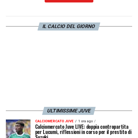
IL CALCIO DEL GIORNO
ULTIMISSIME JUVE
CALCIOMERCATO JUVE
1 ora ago
Calciomercato Juve LIVE: doppia contropartita
per Lucumì, riflessioni in corso per il prestito di
Suzuki