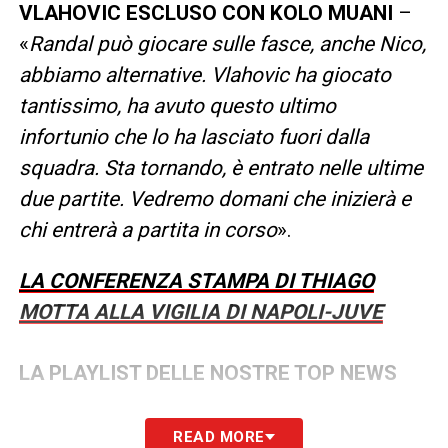
VLAHOVIC ESCLUSO CON KOLO MUANI
–
«
Randal può giocare sulle fasce, anche Nico,
abbiamo alternative. Vlahovic ha giocato
tantissimo, ha avuto questo ultimo
infortunio che lo ha lasciato fuori dalla
squadra. Sta tornando, è entrato nelle ultime
due partite. Vedremo domani che inizierà e
chi entrerà a partita in corso
».
LA CONFERENZA STAMPA DI THIAGO
MOTTA ALLA VIGILIA DI NAPOLI-JUVE
LA PLAYLIST DELLE NOSTRE TOP NEWS
READ MORE