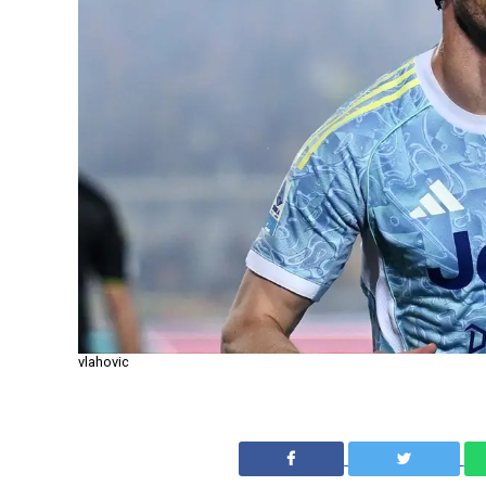
vlahovic