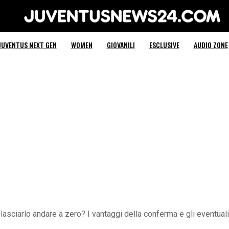
Juventus News 24
JUVENTUS NEXT GEN
WOMEN
GIOVANILI
ESCLUSIVE
AUDIO ZONE
 lasciarlo andare a zero? I vantaggi della conferma e gli eventual