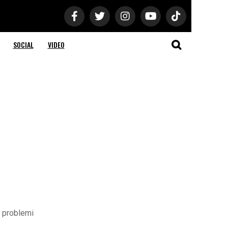
SOCIAL
VIDEO
i problemi