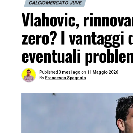
CALCIOMERCATO JUVE
Vlahovic, rinnova
zero? I vantaggi 
eventuali proble
Published
3 mesi ago
on
11 Maggio 2026
By
Francesco Spagnolo