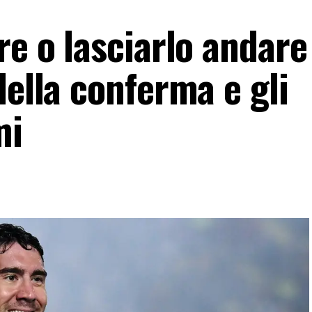
re o lasciarlo andare
della conferma e gli
mi