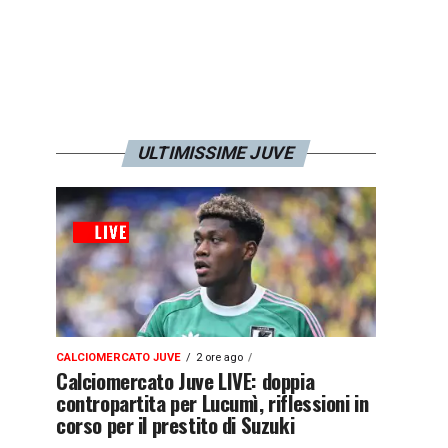
ULTIMISSIME JUVE
CALCIOMERCATO JUVE
2 ore ago
Calciomercato Juve LIVE: doppia
contropartita per Lucumì, riflessioni in
corso per il prestito di Suzuki