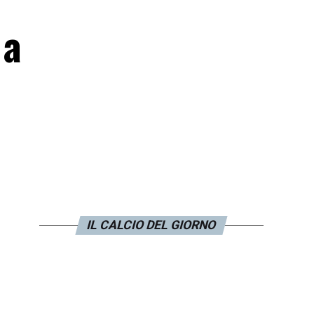
 a
IL CALCIO DEL GIORNO