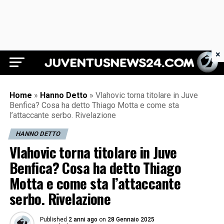
×
Juventus News 24
Home
»
Hanno Detto
»
Vlahovic torna titolare in Juve
Benfica? Cosa ha detto Thiago Motta e come sta
l’attaccante serbo. Rivelazione
HANNO DETTO
Vlahovic torna titolare in Juve
Benfica? Cosa ha detto Thiago
Motta e come sta l’attaccante
serbo. Rivelazione
Published
2 anni ago
on
28 Gennaio 2025