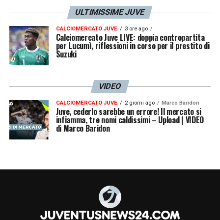
ULTIMISSIME JUVE
CALCIOMERCATO JUVE
3 ore ago
Calciomercato Juve LIVE: doppia contropartita
per Lucumì, riflessioni in corso per il prestito di
Suzuki
VIDEO
CALCIOMERCATO JUVE
2 giorni ago
Marco Baridon
Juve, cederlo sarebbe un errore! Il mercato si
infiamma, tre nomi caldissimi – Upload | VIDEO
di Marco Baridon