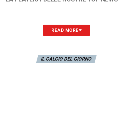
READ MORE
IL CALCIO DEL GIORNO