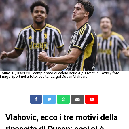
Torino 16/09/2023 - campionato di calcio serie A / Juventus-Lazio / foto
Image Sport nella foto: esultanza gol Dusan Vlahovic
Vlahovic, ecco i tre motivi della
rinascita di Dusan: così si è