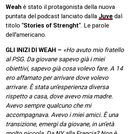
Weah
è stato il protagonista della nuova
puntata del podcast lanciato dalla
Juve
dal
titolo “
Stories of Strenght
“. Le parole
dell’americano.
GLI INIZI DI WEAH –
«Ho avuto mio fratello
al PSG. Da giovane sapevo già i miei
obiettivi, sapevo già cosa volevo fare. A 14
ero affamato per arrivare dove volevo
arrivare. È stata un’esperienza diversa
rispetto a casa, dove avevo mia madre.
Avevo sempre qualcuno che mi
accompagnava. Avevo i miei amici. È una
transizione, emergi da giovane, in un’età
molto piccola. Da NY alla Francia? Non è