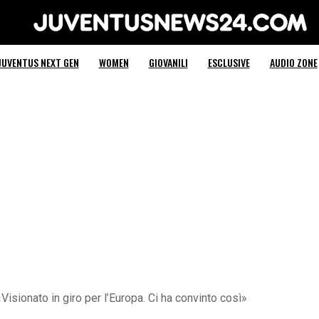
Juventus News 24
JUVENTUS NEXT GEN
WOMEN
GIOVANILI
ESCLUSIVE
AUDIO ZONE
Visionato in giro per l’Europa. Ci ha convinto così»