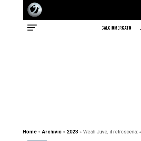
CALCIOMERCATO
Home
»
Archivio
»
2023
»
Weah Juve, il retroscena: «