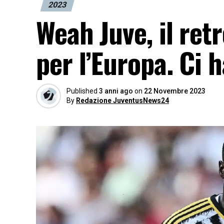
2023
Weah Juve, il ret
per l’Europa. Ci 
Published
3 anni ago
on
22 Novembre 2023
By
Redazione JuventusNews24