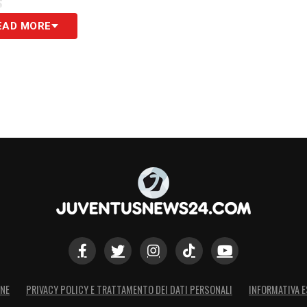
S
EAD MORE
ONE
PRIVACY POLICY E TRATTAMENTO DEI DATI PERSONALI
INFORMATIVA E