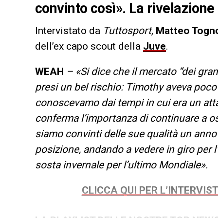
convinto così». La rivelazion
Intervistato da
Tuttosport,
Matteo Togn
dell’ex capo scout della
Juve
.
WEAH
– «Si dice che il mercato “dei gra
presi un bel rischio: Timothy aveva poco
conoscevamo dai tempi in cui era un atta
conferma l’importanza di continuare a os
siamo convinti delle sue qualità un anno
posizione, andando a vedere in giro per l’
sosta invernale per l’ultimo Mondiale».
CLICCA QUI PER L’INTERVI