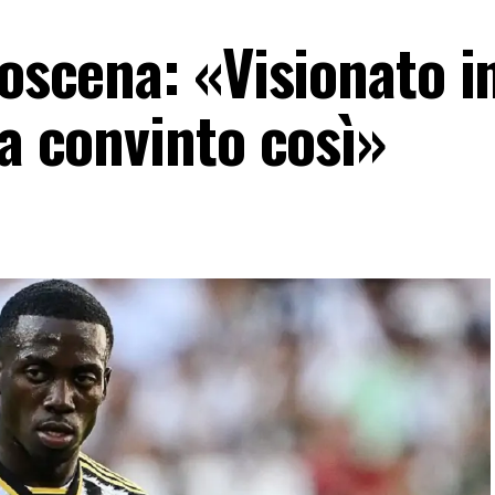
roscena: «Visionato i
ha convinto così»