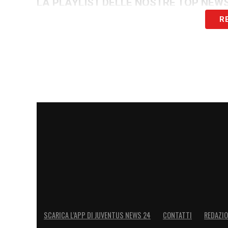
LA PLAYLIST DELLE NOSTRE TOP NEW
R
SCARICA L’APP DI JUVENTUS NEWS 24
CONTATTI
REDAZI