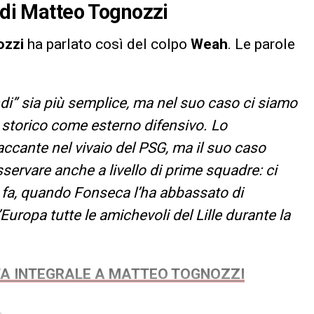
e di Matteo Tognozzi
ozzi
ha parlato così del colpo
Weah
. Le parole
ndi” sia più semplice, ma nel suo caso ci siamo
 storico come esterno difensivo. Lo
ccante nel vivaio del PSG, ma il suo caso
servare anche a livello di prime squadre: ci
 fa, quando Fonseca l’ha abbassato di
Europa tutte le amichevoli del Lille durante la
STA INTEGRALE A MATTEO TOGNOZZI