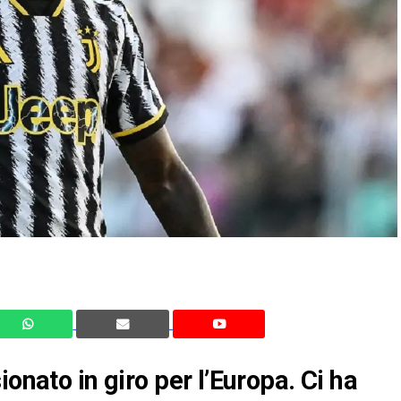
onato in giro per l’Europa. Ci ha