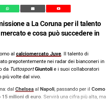
issione a La Coruna per il talento
di mercato e cosa può succedere in
orno al
calciomercato Juve
. Il talento di
ato prepotentemente nei radar dei bianconeri in
to da
Tuttosport
Giuntoli
e i suoi collaboratori
 più volte dal vivo.
ma: dal
Chelsea
al
Napoli
, passando per il
Como
o
15 milioni di euro
. Servirà una cifra più alta, ma