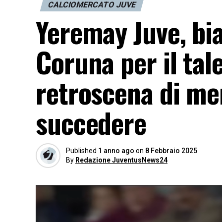
CALCIOMERCATO JUVE
Yeremay Juve, bi
Coruna per il tale
retroscena di me
succedere
Published
1 anno ago
on
8 Febbraio 2025
By
Redazione JuventusNews24