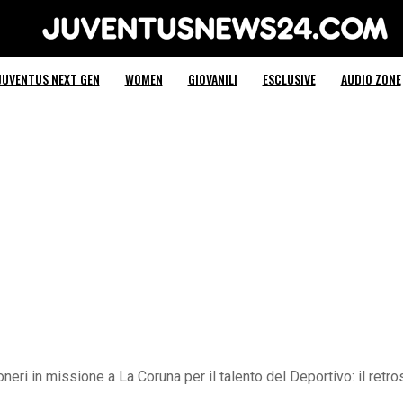
Juventus News 24
JUVENTUS NEXT GEN
WOMEN
GIOVANILI
ESCLUSIVE
AUDIO ZONE
neri in missione a La Coruna per il talento del Deportivo: il re