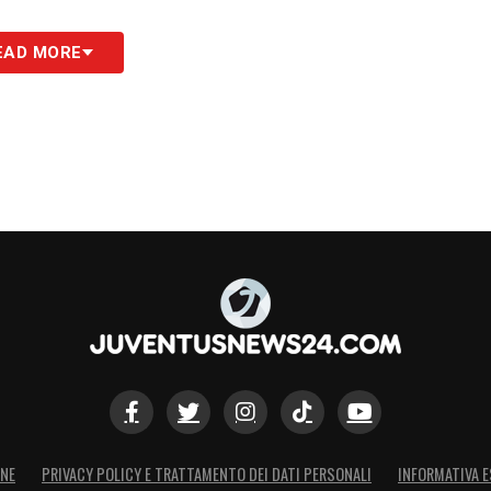
S
EAD MORE
ONE
PRIVACY POLICY E TRATTAMENTO DEI DATI PERSONALI
INFORMATIVA E