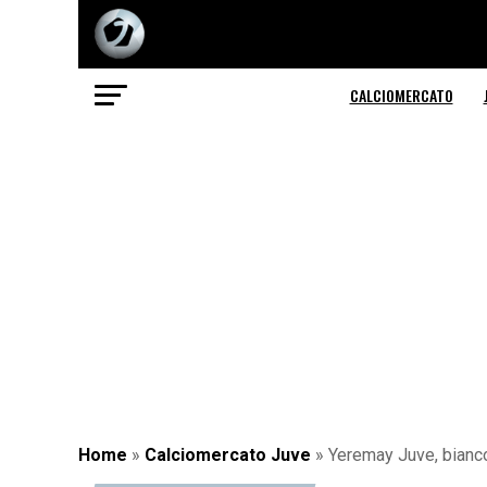
CALCIOMERCATO
Home
»
Calciomercato Juve
»
Yeremay Juve, bianco