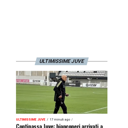
ULTIMISSIME JUVE
ULTIMISSIME JUVE
17 minuti ago
Continassa Juve: bianconeri arrivati a