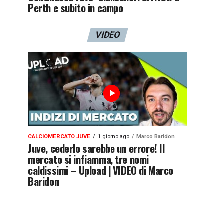
Perth e subito in campo
VIDEO
CALCIOMERCATO JUVE
1 giorno ago
Marco Baridon
Juve, cederlo sarebbe un errore! Il
mercato si infiamma, tre nomi
caldissimi – Upload | VIDEO di Marco
Baridon