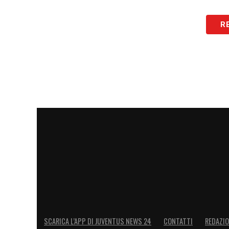
LA PLAYLIST DELLE NOSTRE TOP NEW
R
SCARICA L’APP DI JUVENTUS NEWS 24
CONTATTI
REDAZI