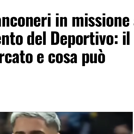
anconeri in missione 
nto del Deportivo: il
rcato e cosa può