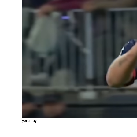
yeremay