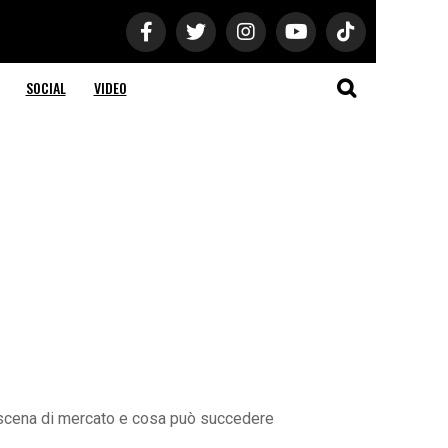
SOCIAL
VIDEO
troscena di mercato e cosa può succedere