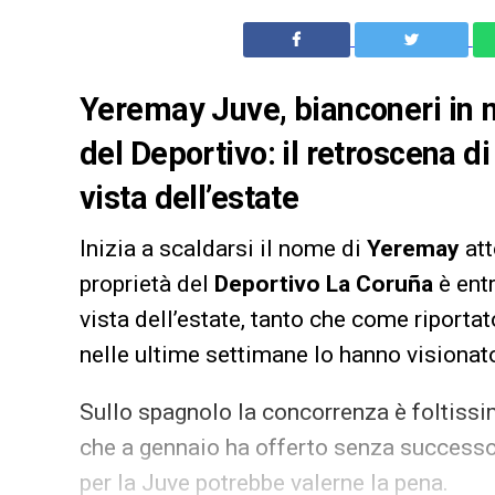
Yeremay Juve, bianconeri in m
del Deportivo: il retroscena 
vista dell’estate
Inizia a scaldarsi il nome di
Yeremay
att
proprietà del
Deportivo La Coruña
è entr
vista dell’estate, tanto che come riporta
nelle ultime settimane lo hanno visionato
Sullo spagnolo la concorrenza è foltissi
che a gennaio ha offerto senza success
per la Juve potrebbe valerne la pena.