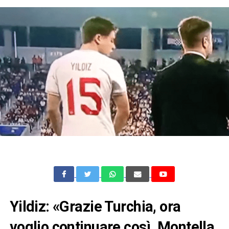
Yildiz: «Grazie Turchia, ora
voglio continuare così. Montella