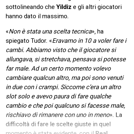
sottolineando che
Yildiz
e gli altri giocatori
hanno dato il massimo.
«
Non è stata una scelta tecnica
», ha
spiegato Tudor. «
Eravamo in 10 a voler fare i
cambi. Abbiamo visto che il giocatore si
allungava, si stretchava, pensava si potesse
far male. Ad un certo momento volevo
cambiare qualcun altro, ma poi sono venuti
in due con i crampi. Siccome c’era un altro
slot solo e avevo paura di fare qualche
cambio e che poi qualcuno si facesse male,
rischiavo di rimanere con uno in meno
». La
difficoltà di fare le scelte giuste in quel
momento è stata evidente, con il
Real