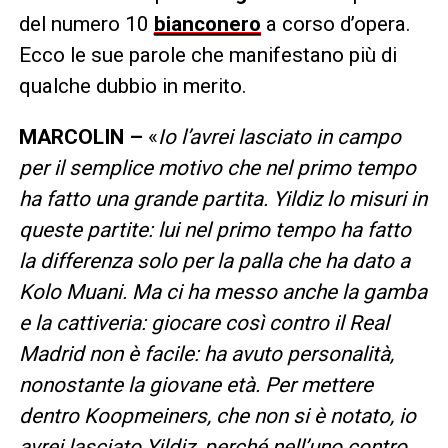
del numero 10
bianconero
a corso d’opera.
Ecco le sue parole che manifestano più di
qualche dubbio in merito.
MARCOLIN –
«
Io l’avrei lasciato in campo
per il semplice motivo che nel primo tempo
ha fatto una grande partita. Yildiz lo misuri in
queste partite: lui nel primo tempo ha fatto
la differenza solo per la palla che ha dato a
Kolo Muani. Ma ci ha messo anche la gamba
e la cattiveria: giocare così contro il Real
Madrid non è facile: ha avuto personalità,
nonostante la giovane età. Per mettere
dentro Koopmeiners, che non si è notato, io
avrei lasciato Yildiz, perché nell’uno contro