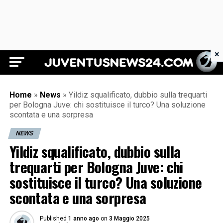
×
Juventus News 24
Home
»
News
»
Yildiz squalificato, dubbio sulla trequarti
per Bologna Juve: chi sostituisce il turco? Una soluzione
scontata e una sorpresa
NEWS
Yildiz squalificato, dubbio sulla
trequarti per Bologna Juve: chi
sostituisce il turco? Una soluzione
scontata e una sorpresa
Published
1 anno ago
on
3 Maggio 2025