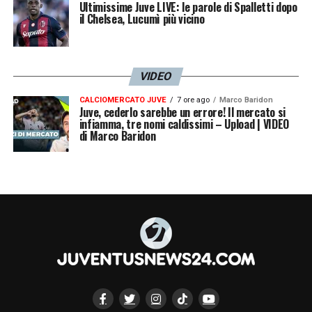
Ultimissime Juve LIVE: le parole di Spalletti dopo
il Chelsea, Lucumì più vicino
VIDEO
CALCIOMERCATO JUVE
7 ore ago
Marco Baridon
Juve, cederlo sarebbe un errore! Il mercato si
infiamma, tre nomi caldissimi – Upload | VIDEO
di Marco Baridon