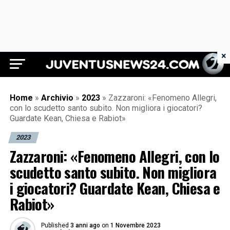
×
Juventus News 24
Home
»
Archivio
»
2023
»
Zazzaroni: «Fenomeno Allegri,
con lo scudetto santo subito. Non migliora i giocatori?
Guardate Kean, Chiesa e Rabiot»
2023
Zazzaroni: «Fenomeno Allegri, con lo
scudetto santo subito. Non migliora
i giocatori? Guardate Kean, Chiesa e
Rabiot»
Published
3 anni ago
on
1 Novembre 2023