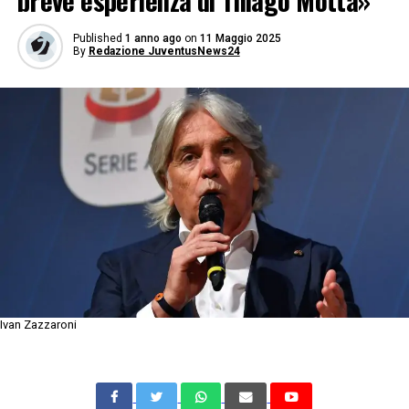
breve esperienza di Thiago Motta»
Published
1 anno ago
on
11 Maggio 2025
By
Redazione JuventusNews24
Ivan Zazzaroni