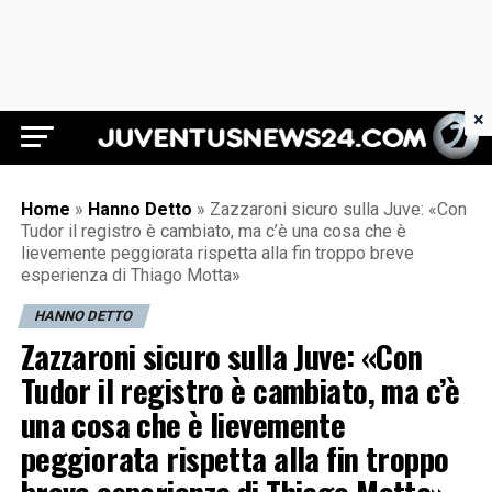
×
Juventus News 24
Home
»
Hanno Detto
»
Zazzaroni sicuro sulla Juve: «Con
Tudor il registro è cambiato, ma c’è una cosa che è
lievemente peggiorata rispetta alla fin troppo breve
esperienza di Thiago Motta»
HANNO DETTO
Zazzaroni sicuro sulla Juve: «Con
Tudor il registro è cambiato, ma c’è
una cosa che è lievemente
peggiorata rispetta alla fin troppo