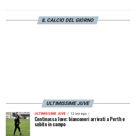
IL CALCIO DEL GIORNO
ULTIMISSIME JUVE
ULTIMISSIME JUVE
12 ore ago
Continassa Juve: bianconeri arrivati a Perth e
subito in campo