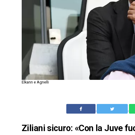
Elkann e Agnelli
Ziliani sicuro: «Con la Juve fu