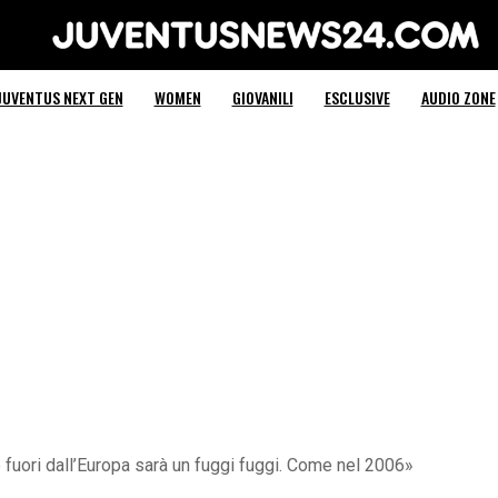
Juventus News 24
JUVENTUS NEXT GEN
WOMEN
GIOVANILI
ESCLUSIVE
AUDIO ZONE
e fuori dall’Europa sarà un fuggi fuggi. Come nel 2006»