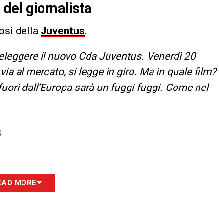
del giornalista
così della
Juventus
.
eleggere il nuovo Cda Juventus. Venerdì 20
ia al mercato, si legge in giro. Ma in quale film?
 fuori dall’Europa sarà un fuggi fuggi. Come nel
S
EAD MORE