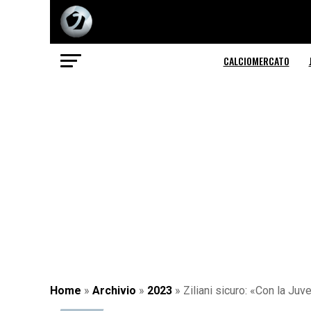
CALCIOMERCATO
Home
»
Archivio
»
2023
»
Ziliani sicuro: «Con la Juv