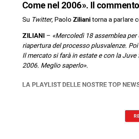
Come nel 2006». Il commento 
Su
Twitter
, Paolo
Ziliani
torna a parlare 
ZILIANI
–
«Mercoledì 18 assemblea per 
riapertura del processo plusvalenze. Poi v
Il mercato si farà in estate e con la Juve
2006. Meglio saperlo».
LA PLAYLIST DELLE NOSTRE TOP NEW
R