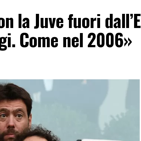
on la Juve fuori dall
ggi. Come nel 2006»