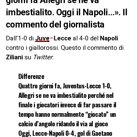
imbestialito. Oggi il Napoli…». Il
commento del giornalista
Dall’1-0 di
Juve
–
Lecce
al 4-0 del
Napoli
contro i giallorossi. Questo il commento di
Ziliani
su
Twitter
:
Differenze
Quattro giorni fa, Juventus-Lecce 1-0,
Allegri se ne va imbestialito perché nel
finale i giocatori invece di far passare il
tempo hanno normalmente “giocato” un
calcio d’angolo ridando il via al gioco
Oggi, Lecce-Napoli 0-4, gol di Gaetano