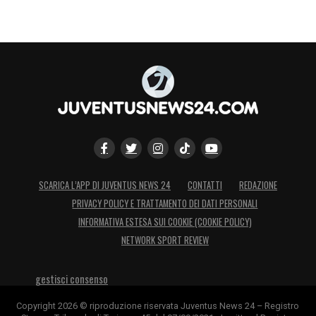
SCARICA L’APP DI JUVENTUS NEWS 24
CONTATTI
REDAZIONE
PRIVACY POLICY E TRATTAMENTO DEI DATI PERSONALI
INFORMATIVA ESTESA SUI COOKIE (COOKIE POLICY)
NETWORK SPORT REVIEW
gestisci consenso
Copyright 2026 © riproduzione riservata Juventus News 24 – Registro