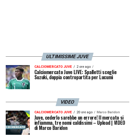
ULTIMISSIME JUVE
CALCIOMERCATO JUVE
2 ore ago
Calciomercato Juve LIVE: Spalletti sceglie
Suzuki, doppia contropartita per Lucumì
VIDEO
CALCIOMERCATO JUVE
20 ore ago
Marco Baridon
Juve, cederlo sarebbe un errore! Il mercato si
infiamma, tre nomi caldissimi – Upload | VIDEO
di Marco Baridon