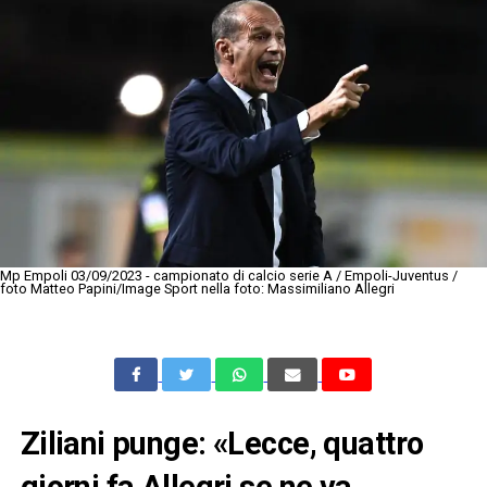
Mp Empoli 03/09/2023 - campionato di calcio serie A / Empoli-Juventus /
foto Matteo Papini/Image Sport nella foto: Massimiliano Allegri
Ziliani punge: «Lecce, quattro
giorni fa Allegri se ne va