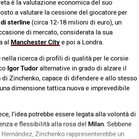
reta è la valutazione economica del suo
sposto a valutare la cessione del giocatore per
 di sterline
(circa 12-18 milioni di euro), un
ccasione di mercato, considerata la sua
a al
Manchester City
e poi a Londra.
nella ricerca di profili di qualità per le corsie
ico
Igor Tudor
alternative in grado di alzare il
tà di Zinchenko, capace di difendere e allo stesso
 una dimensione tattica nuova e imprevedibile
ce, l’idea potrebbe essere legata alla volontà di
za e flessibilità alla rosa del
Milan
. Sebbene
heo Hernández, Zinchenko rappresenterebbe un