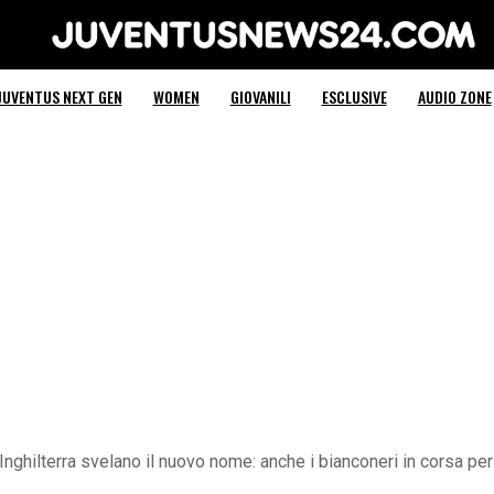
Juventus News 24
JUVENTUS NEXT GEN
WOMEN
GIOVANILI
ESCLUSIVE
AUDIO ZONE
nghilterra svelano il nuovo nome: anche i bianconeri in corsa per l’