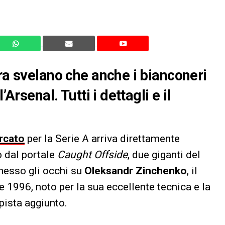
ra svelano che anche i bianconeri
Arsenal. Tutti i dettagli e il
rcato
per la Serie A arriva direttamente
o dal portale
Caught Offside
, due giganti del
messo gli occhi su
Oleksandr Zinchenko
, il
e 1996, noto per la sua eccellente tecnica e la
ista aggiunto.