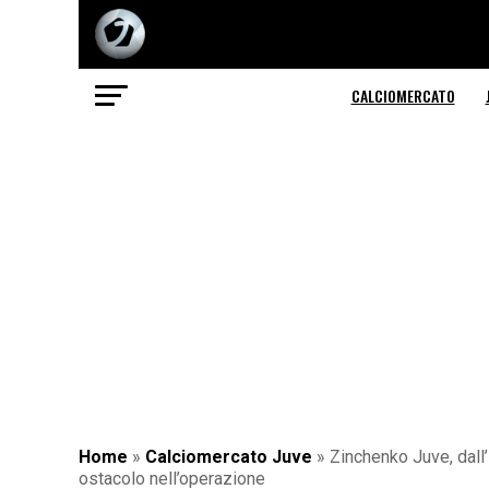
CALCIOMERCATO
Home
»
Calciomercato Juve
»
Zinchenko Juve, dall’I
ostacolo nell’operazione