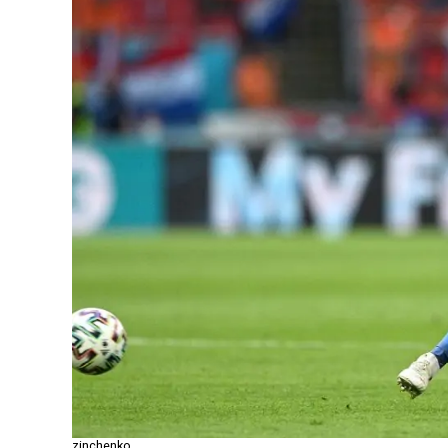
zinchenko