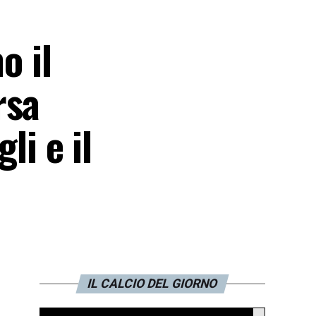
o il
rsa
li e il
IL CALCIO DEL GIORNO