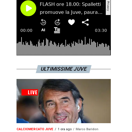
ULTIMISSIME JUVE
CALCIOMERCATO JUVE
1 ora ago
Marco Baridon