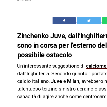
Zinchenko Juve, dall’Inghilter
sono in corsa per l’esterno dell’
possibile ostacolo
Un’interessante suggestione di
calciome
dall’Inghilterra. Secondo quanto riportat
calcio italiano,
Juve
e
Milan
, avrebbero 
talentuoso terzino sinistro ucraino class
capacità di agire anche come centrocamp