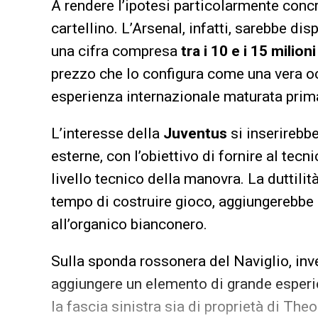
A rendere l’ipotesi particolarmente conc
cartellino. L’Arsenal, infatti, sarebbe di
una cifra compresa
tra i 10 e i 15 milioni
prezzo che lo configura come una vera o
esperienza internazionale maturata prim
L’interesse della
Juventus
si inserirebbe 
esterne, con l’obiettivo di fornire al tecn
livello tecnico della manovra. La duttili
tempo di costruire gioco, aggiungerebbe
all’organico bianconero.
Sulla sponda rossonera del Naviglio, inve
aggiungere un elemento di grande esperien
la fascia sinistra sia di proprietà di T