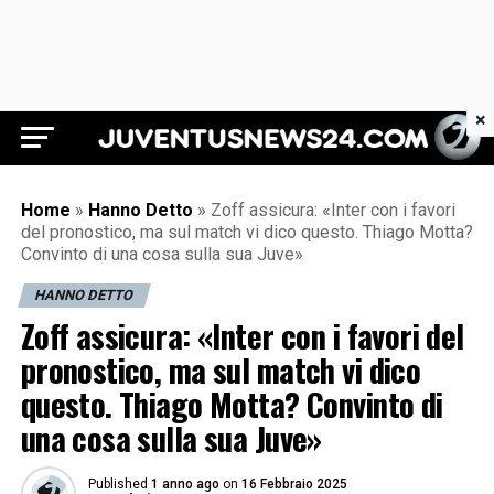
×
Juventus News 24
Home
»
Hanno Detto
»
Zoff assicura: «Inter con i favori
del pronostico, ma sul match vi dico questo. Thiago Motta?
Convinto di una cosa sulla sua Juve»
HANNO DETTO
Zoff assicura: «Inter con i favori del
pronostico, ma sul match vi dico
questo. Thiago Motta? Convinto di
una cosa sulla sua Juve»
Published
1 anno ago
on
16 Febbraio 2025