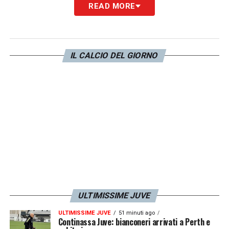
READ MORE
IL CALCIO DEL GIORNO
ULTIMISSIME JUVE
ULTIMISSIME JUVE
51 minuti ago
Continassa Juve: bianconeri arrivati a Perth e