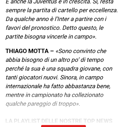
E anche la Juventus è in crescita. Sì, resta
sempre la partita di cartello per eccellenza.
Da qualche anno è l’Inter a partire con i
favori del pronostico. Detto questo, le
partite bisogna vincerle in campo».
THIAGO MOTTA –
«Sono convinto che
abbia bisogno di un altro po’ di tempo
perché la sua è una squadra giovane, con
tanti giocatori nuovi. Sinora, in campo
internazionale ha fatto abbastanza bene,
mentre in campionato ha collezionato
qualche pareggio di troppo».
LA PLAYLIST DELLE NOSTRE TOP NEWS