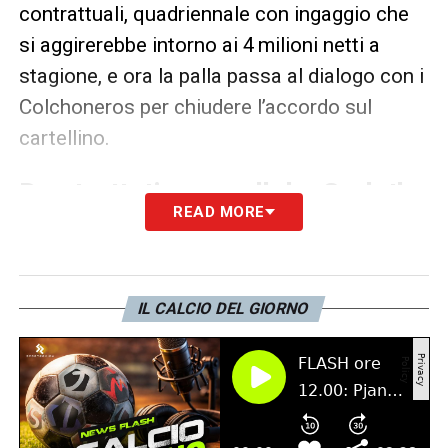
contrattuali, quadriennale con ingaggio che
si aggirerebbe intorno ai 4 milioni netti a
stagione, e ora la palla passa al dialogo con i
Colchoneros per chiudere l’accordo sul
cartellino.
Due trattative parallele: Sorloth
READ MORE
e Nico
Gonzalez
IL CALCIO DEL GIORNO