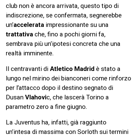
club non è ancora arrivata, questo tipo di
indiscrezione, se confermata, segnerebbe
un’
accelerata
impressionante su una
trattativa
che, fino a pochi giorni fa,
sembrava più un’ipotesi concreta che una
realtà imminente.
Il centravanti di
Atletico Madrid
è stato a
lungo nel mirino dei bianconeri come rinforzo
per l’attacco dopo il destino segnato di
Dusan
Vlahovi
c, che lascerà Torino a
parametro zero a fine giugno.
La Juventus ha, infatti, già raggiunto
un’intesa di massima con Sorloth sui termini