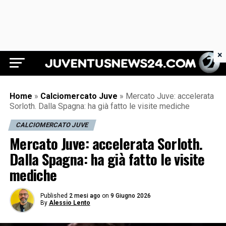
×
Juventus News 24
Home
»
Calciomercato Juve
»
Mercato Juve: accelerata
Sorloth. Dalla Spagna: ha già fatto le visite mediche
CALCIOMERCATO JUVE
Mercato Juve: accelerata Sorloth.
Dalla Spagna: ha già fatto le visite
mediche
Published
2 mesi ago
on
9 Giugno 2026
By
Alessio Lento