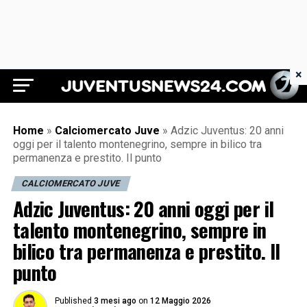
×
Juventus News 24
Home
»
Calciomercato Juve
»
Adzic Juventus: 20 anni
oggi per il talento montenegrino, sempre in bilico tra
permanenza e prestito. Il punto
CALCIOMERCATO JUVE
Adzic Juventus: 20 anni oggi per il
talento montenegrino, sempre in
bilico tra permanenza e prestito. Il
punto
Published
3 mesi ago
on
12 Maggio 2026