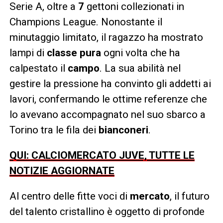
Serie A, oltre a
7
gettoni collezionati in
Champions League. Nonostante il
minutaggio limitato, il ragazzo ha mostrato
lampi di
classe pura
ogni volta che ha
calpestato il
campo
. La sua abilità nel
gestire la pressione ha convinto gli addetti ai
lavori, confermando le ottime referenze che
lo avevano accompagnato nel suo sbarco a
Torino tra le fila dei
bianconeri
.
QUI: CALCIOMERCATO JUVE, TUTTE LE
NOTIZIE AGGIORNATE
Al centro delle fitte voci di
mercato
, il futuro
del talento cristallino è oggetto di profonde