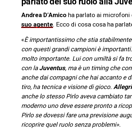
parlato del suo ruolo alla Juv
Andrea D’Amico
ha parlato ai microfoni
suo agente
. Ecco di cosa cosa ha parlato
«
È importantissimo che stia stabilmente c
con questi grandi campioni è importanti
molto importante. Lui con umiltà si fa t
con la
Juventus
, ma è un timing che con
anche dai compagni che hai accanto e dall
tiro, ha tecnica e visione di gioco.
Allegri
anche lo stesso Pirlo aveva cambiato tan
moderno uno deve essere pronto a ricopri
Pirlo se dovessi fare una previsione aug
ricoprire quel ruolo senza problemi».