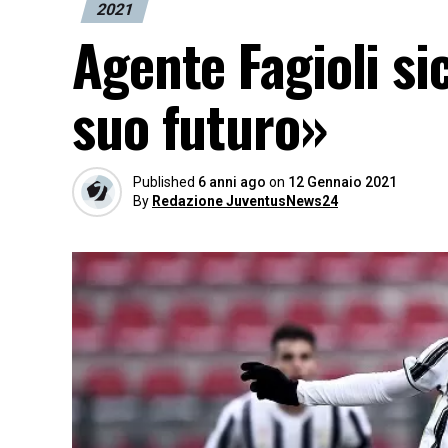
2021
Agente Fagioli sic
suo futuro»
Published
6 anni ago
on
12 Gennaio 2021
By
Redazione JuventusNews24