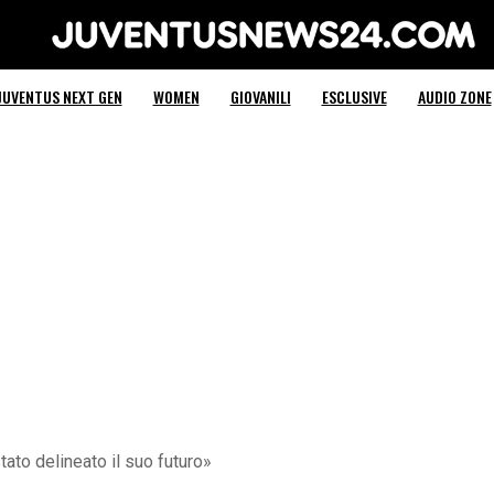
Juventus News 24
JUVENTUS NEXT GEN
WOMEN
GIOVANILI
ESCLUSIVE
AUDIO ZONE
tato delineato il suo futuro»