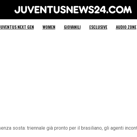
Juventus News 24
JUVENTUS NEXT GEN
WOMEN
GIOVANILI
ESCLUSIVE
AUDIO ZONE
nza sosta: triennale già pronto per il brasiliano, gli agenti incon