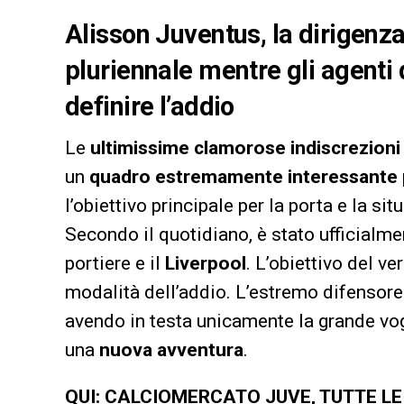
Alisson Juventus, la dirigenza
pluriennale mentre gli agenti 
definire l’addio
Le
ultimissime clamorose indiscrezioni
un
quadro estremamente interessante
l’obiettivo principale per la porta e la s
Secondo il quotidiano, è stato ufficialme
portiere e il
Liverpool
. L’obiettivo del ve
modalità dell’addio. L’estremo difensor
avendo in testa unicamente la grande vo
una
nuova avventura
.
QUI: CALCIOMERCATO JUVE, TUTTE L