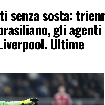
ti senza sosta: trien
brasiliano, gli agenti
Liverpool. Ultime