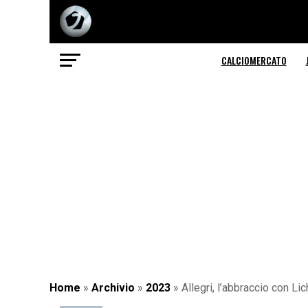
CALCIOMERCATO
Home
»
Archivio
»
2023
»
Allegri, l’abbraccio con Li