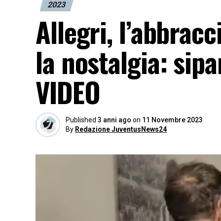
2023
Allegri, l’abbrac
la nostalgia: sipa
VIDEO
Published
3 anni ago
on
11 Novembre 2023
By
Redazione JuventusNews24