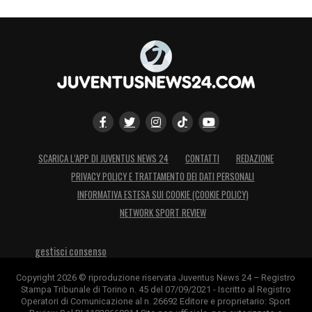
SCARICA L’APP DI JUVENTUS NEWS 24
CONTATTI
REDAZIONE
PRIVACY POLICY E TRATTAMENTO DEI DATI PERSONALI
INFORMATIVA ESTESA SUI COOKIE (COOKIE POLICY)
NETWORK SPORT REVIEW
gestisci consenso
Copyright 2026 © riproduzione riservata Juventus News 24 – Registro
Stampa Tribunale di Torino n. 45 del 07/09/2021 - Iscritto al Registro
Operatori di Comunicazione al n. 26692 Editore e proprietario: Sport