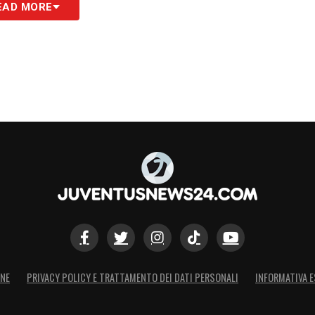
EAD MORE
ONE
PRIVACY POLICY E TRATTAMENTO DEI DATI PERSONALI
INFORMATIVA E