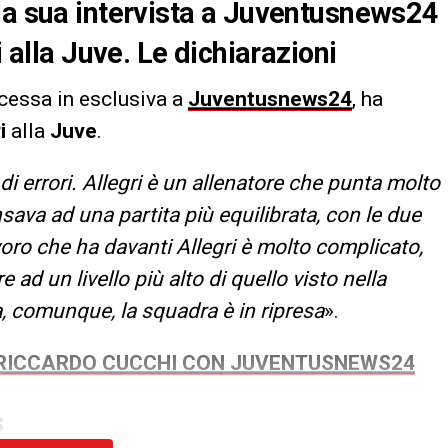
la sua intervista a Juventusnews24
i alla Juve. Le dichiarazioni
oncessa in esclusiva a
Juventusnews24
, ha
i
alla
Juve
.
i errori. Allegri è un allenatore che punta molto
nsava ad una partita più equilibrata, con le due
voro che ha davanti Allegri è molto complicato,
ad un livello più alto di quello visto nella
 comunque, la squadra è in ripresa
».
I RICCARDO CUCCHI CON JUVENTUSNEWS24
S