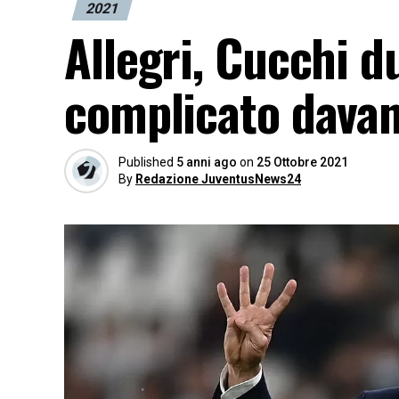
2021
Allegri, Cucchi 
complicato davan
Published
5 anni ago
on
25 Ottobre 2021
By
Redazione JuventusNews24