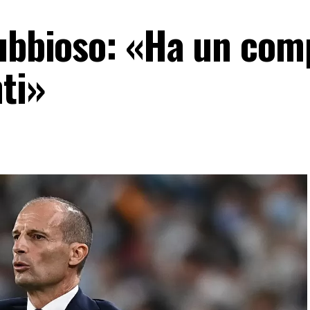
dubbioso: «Ha un com
ti»