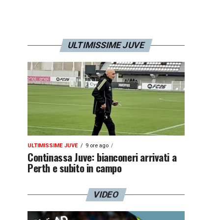
ULTIMISSIME JUVE
ULTIMISSIME JUVE
9 ore ago
Continassa Juve: bianconeri arrivati a
Perth e subito in campo
VIDEO