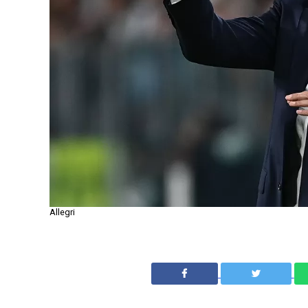
Allegri