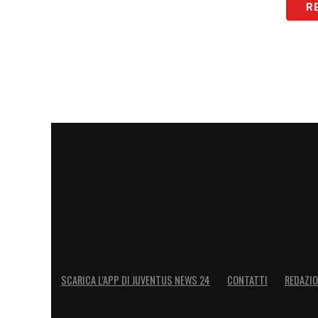
R
SCARICA L’APP DI JUVENTUS NEWS 24
CONTATTI
REDAZI