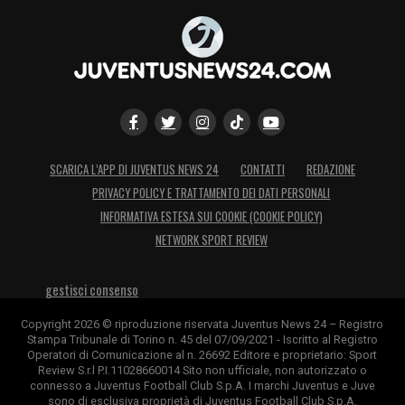
SCARICA L’APP DI JUVENTUS NEWS 24
CONTATTI
REDAZIONE
PRIVACY POLICY E TRATTAMENTO DEI DATI PERSONALI
INFORMATIVA ESTESA SUI COOKIE (COOKIE POLICY)
NETWORK SPORT REVIEW
gestisci consenso
Copyright 2026 © riproduzione riservata Juventus News 24 – Registro
Stampa Tribunale di Torino n. 45 del 07/09/2021 - Iscritto al Registro
Operatori di Comunicazione al n. 26692 Editore e proprietario: Sport
Review S.r.l P.I.11028660014 Sito non ufficiale, non autorizzato o
connesso a Juventus Football Club S.p.A. I marchi Juventus e Juve
sono di esclusiva proprietà di Juventus Football Club S.p.A.