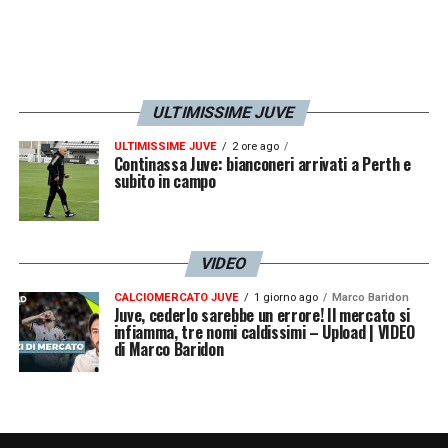
ULTIMISSIME JUVE
ULTIMISSIME JUVE
2 ore ago
Continassa Juve: bianconeri arrivati a Perth e
subito in campo
VIDEO
CALCIOMERCATO JUVE
1 giorno ago
Marco Baridon
Juve, cederlo sarebbe un errore! Il mercato si
infiamma, tre nomi caldissimi – Upload | VIDEO
di Marco Baridon