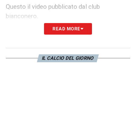
Questo il video pubblicato dal club
bianconero.
READ MORE
LA PLAYLIST DELLE NOSTRE TOP NEWS
IL CALCIO DEL GIORNO