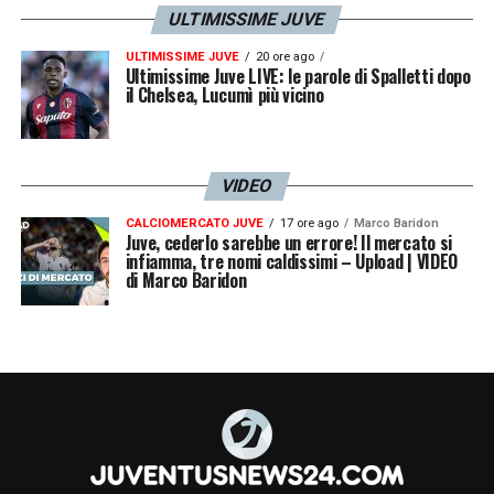
ULTIMISSIME JUVE
ULTIMISSIME JUVE
20 ore ago
Ultimissime Juve LIVE: le parole di Spalletti dopo
il Chelsea, Lucumì più vicino
VIDEO
CALCIOMERCATO JUVE
17 ore ago
Marco Baridon
Juve, cederlo sarebbe un errore! Il mercato si
infiamma, tre nomi caldissimi – Upload | VIDEO
di Marco Baridon