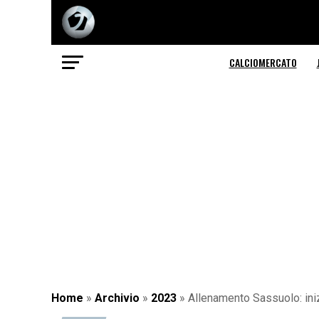
CALCIOMERCATO
Home
»
Archivio
»
2023
»
Allenamento Sassuolo: inizi