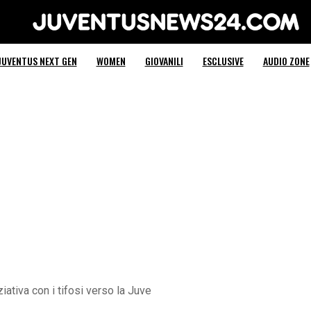
Juventus News 24
JUVENTUS NEXT GEN
WOMEN
GIOVANILI
ESCLUSIVE
AUDIO ZONE
ativa con i tifosi verso la Juve