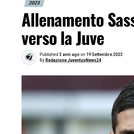
2023
Allenamento Sassu
verso la Juve
Published
3 anni ago
on
19 Settembre 2023
By
Redazione JuventusNews24