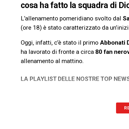
cosa ha fatto la squadra di D
L’allenamento pomeridiano svolto dal
S
(ore 18) è stato caratterizzato da un’iniz
Oggi, infatti, c’è stato il primo
Abbonati 
ha lavorato di fronte a circa
80 fan nero
allenamento al mattino.
LA PLAYLIST DELLE NOSTRE TOP NEW
R