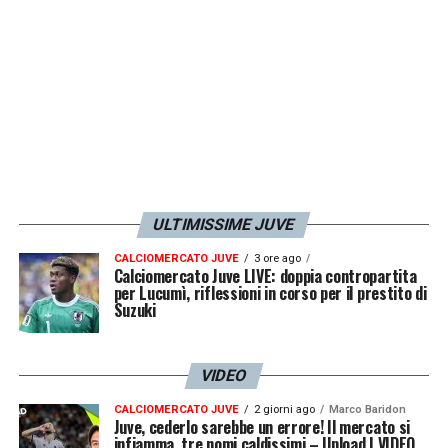
LA PLAYLIST DELLE NOSTRE TOP NEWS
ULTIMISSIME JUVE
CALCIOMERCATO JUVE
3 ore ago
Calciomercato Juve LIVE: doppia contropartita
per Lucumì, riflessioni in corso per il prestito di
Suzuki
VIDEO
CALCIOMERCATO JUVE
2 giorni ago
Marco Baridon
Juve, cederlo sarebbe un errore! Il mercato si
infiamma, tre nomi caldissimi – Upload | VIDEO