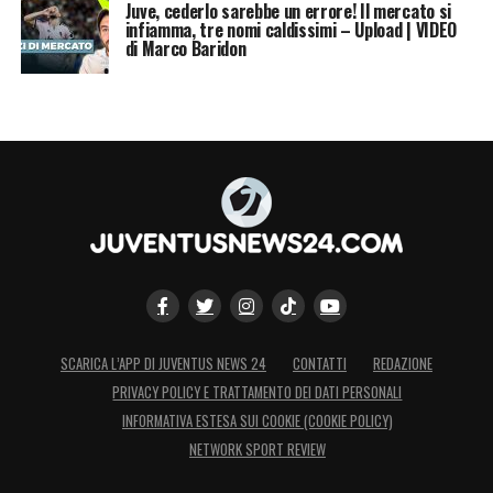
Juve, cederlo sarebbe un errore! Il mercato si
infiamma, tre nomi caldissimi – Upload | VIDEO
di Marco Baridon
SCARICA L’APP DI JUVENTUS NEWS 24
CONTATTI
REDAZIONE
PRIVACY POLICY E TRATTAMENTO DEI DATI PERSONALI
INFORMATIVA ESTESA SUI COOKIE (COOKIE POLICY)
NETWORK SPORT REVIEW