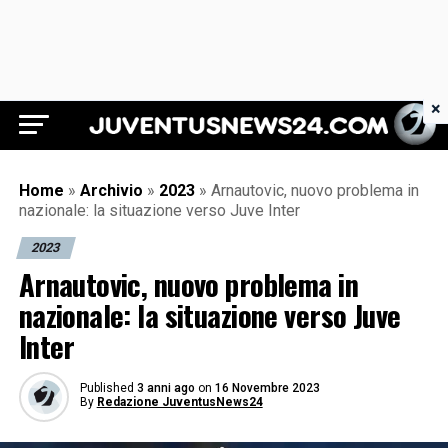
×
Juventus News 24
Home
»
Archivio
»
2023
»
Arnautovic, nuovo problema in
nazionale: la situazione verso Juve Inter
2023
Arnautovic, nuovo problema in
nazionale: la situazione verso Juve
Inter
Published
3 anni ago
on
16 Novembre 2023
By
Redazione JuventusNews24