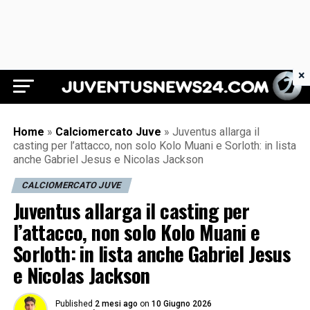
×
Juventus News 24
Home
»
Calciomercato Juve
»
Juventus allarga il
casting per l’attacco, non solo Kolo Muani e Sorloth: in lista
anche Gabriel Jesus e Nicolas Jackson
CALCIOMERCATO JUVE
Juventus allarga il casting per
l’attacco, non solo Kolo Muani e
Sorloth: in lista anche Gabriel Jesus
e Nicolas Jackson
Published
2 mesi ago
on
10 Giugno 2026