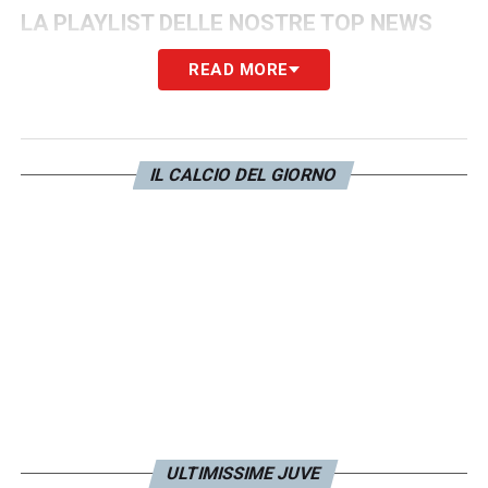
LA PLAYLIST DELLE NOSTRE TOP NEWS
READ MORE
IL CALCIO DEL GIORNO
ULTIMISSIME JUVE