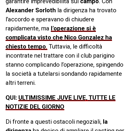
garantire imprevedibilità sul
campo
. Con
Alexander Sorloth
la dirigenza ha trovato
l’accordo e speravano di chiudere
rapidamente, ma
l’operazione si è
complicata visto che Nico Gonzalez ha
chiesto tempo
.
Tuttavia, le difficoltà
incontrate nel trattare con il club parigino
stanno complicando l’operazione, spingendo
la società a tutelarsi sondando rapidamente
altri terreni.
QUI:
ULTIMISSIME JUVE LIVE, TUTTE LE
NOTIZIE DEL GIORNO
Di fronte a questi ostacoli negoziali,
la
dirigenza
ha deciso di ampliare il casting per