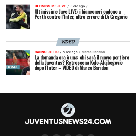
ULTIMISSIME JUVE
6 ore ago
Ultimissime Juve LIVE: i bianconeri cadono a
Perth contro l’Inter, altro errore di Di Gregorio
VIDEO
HANNO DETTO
9 ore ago
Marco Baridon
La domanda ora è una: chi sarà il nuovo portiere
della Juventus? Retroscena Kolo-Alajbegovic
dopo l’Inter – VIDEO di Marco Baridon