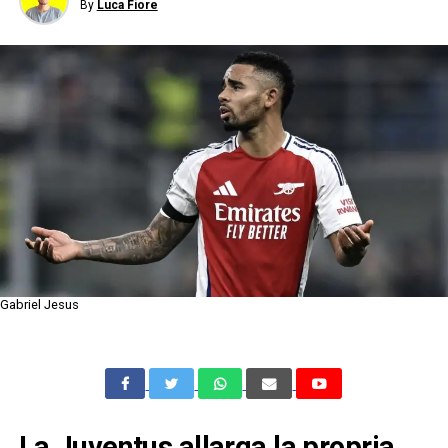
By
Luca Fiore
Gabriel Jesus
La Juventus allarga la propria