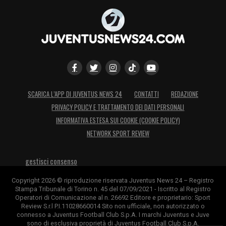
SCARICA L’APP DI JUVENTUS NEWS 24
CONTATTI
REDAZIONE
PRIVACY POLICY E TRATTAMENTO DEI DATI PERSONALI
INFORMATIVA ESTESA SUI COOKIE (COOKIE POLICY)
NETWORK SPORT REVIEW
gestisci consenso
Copyright 2026 © riproduzione riservata Juventus News 24 – Registro
Stampa Tribunale di Torino n. 45 del 07/09/2021 - Iscritto al Registro
Operatori di Comunicazione al n. 26692 Editore e proprietario: Sport
Review S.r.l P.I.11028660014 Sito non ufficiale, non autorizzato o
connesso a Juventus Football Club S.p.A. I marchi Juventus e Juve
sono di esclusiva proprietà di Juventus Football Club S.p.A.