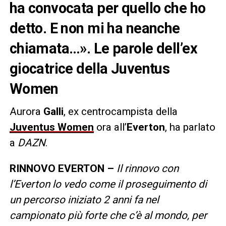
ha convocata per quello che ho
detto. E non mi ha neanche
chiamata…». Le parole dell’ex
giocatrice della Juventus
Women
Aurora
Galli
, ex centrocampista della
Juventus Women
ora all’
Everton
, ha parlato
a
DAZN
.
RINNOVO EVERTON –
Il rinnovo con
l’Everton lo vedo come il proseguimento di
un percorso iniziato 2 anni fa nel
campionato più forte che c’è al mondo, per