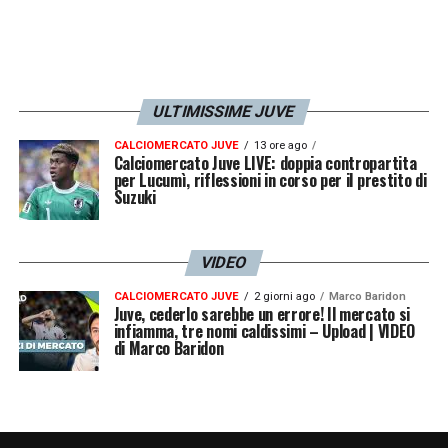
ULTIMISSIME JUVE
CALCIOMERCATO JUVE
13 ore ago
Calciomercato Juve LIVE: doppia contropartita
per Lucumì, riflessioni in corso per il prestito di
Suzuki
VIDEO
CALCIOMERCATO JUVE
2 giorni ago
Marco Baridon
Juve, cederlo sarebbe un errore! Il mercato si
infiamma, tre nomi caldissimi – Upload | VIDEO
di Marco Baridon