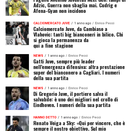
Adzic, Guerra non sbaglia mai. Cudrig e
Afena-Gyan non incidono
CALCIOMERCATO JUVE
1 anno ago
Enrico Pecci
Calciomercato Juve, da Cambiaso a
Vlahovic: tanti big bianconeri in bilico. Chi
si gioca la permanenza da
qui a fine stagione
NEWS
1 anno ago
Enrico Pecci
Gatti Juve, sempre più leader
nell’emergenza difensiva: altra prestazione
super del bianconero a Cagliari. I numeri
della sua partita
NEWS
1 anno ago
Enrico Pecci
Di Gregorio Juve, il portiere salva il
salvabile: è uno dei migliori nel crollo di
Eindhoven. I numeri della sua partita
HANNO DETTO
1 anno ago
Enrico Pecci
Renato Veiga a Sky: «Qui per vincere, che è
sempre il nostro obiettivo. Sul mio