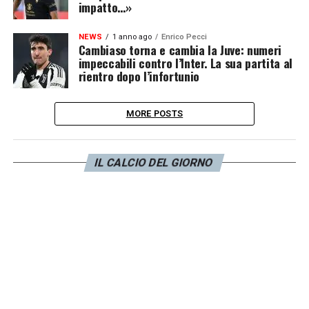
impatto…»
NEWS
1 anno ago
Enrico Pecci
Cambiaso torna e cambia la Juve: numeri
impeccabili contro l’Inter. La sua partita al
rientro dopo l’infortunio
MORE POSTS
IL CALCIO DEL GIORNO