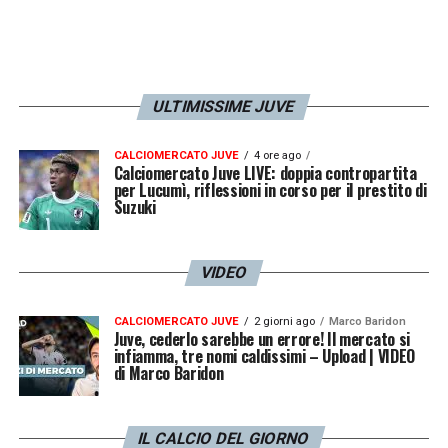
ULTIMISSIME JUVE
CALCIOMERCATO JUVE
4 ore ago
Calciomercato Juve LIVE: doppia contropartita
per Lucumì, riflessioni in corso per il prestito di
Suzuki
VIDEO
CALCIOMERCATO JUVE
2 giorni ago
Marco Baridon
Juve, cederlo sarebbe un errore! Il mercato si
infiamma, tre nomi caldissimi – Upload | VIDEO
di Marco Baridon
IL CALCIO DEL GIORNO