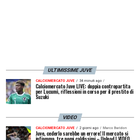
ULTIMISSIME JUVE
CALCIOMERCATO JUVE
34 minuti ago
Calciomercato Juve LIVE: doppia contropartita
per Lucumì, riflessioni in corso per il prestito di
Suzuki
VIDEO
CALCIOMERCATO JUVE
2 giorni ago
Marco Baridon
Juve, cederlo sarebbe un errore! Il mercato si
infiamma, tre nomi caldissimi – Upload | VIDEO