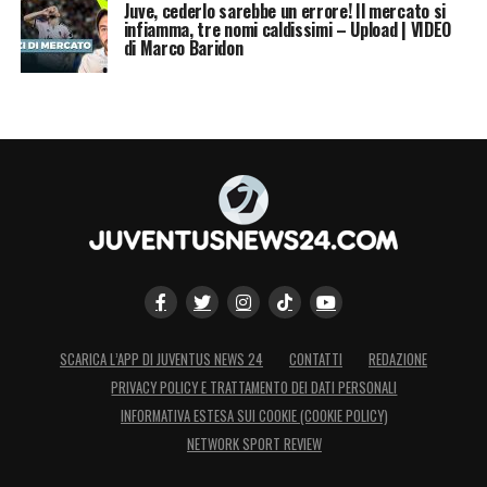
Juve, cederlo sarebbe un errore! Il mercato si
infiamma, tre nomi caldissimi – Upload | VIDEO
di Marco Baridon
SCARICA L’APP DI JUVENTUS NEWS 24
CONTATTI
REDAZIONE
PRIVACY POLICY E TRATTAMENTO DEI DATI PERSONALI
INFORMATIVA ESTESA SUI COOKIE (COOKIE POLICY)
NETWORK SPORT REVIEW