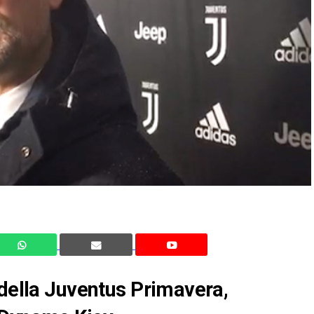
 della Juventus Primavera,