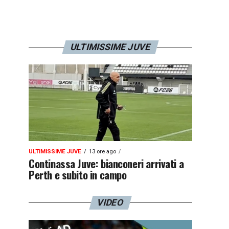
ULTIMISSIME JUVE
ULTIMISSIME JUVE
13 ore ago
Continassa Juve: bianconeri arrivati a
Perth e subito in campo
VIDEO