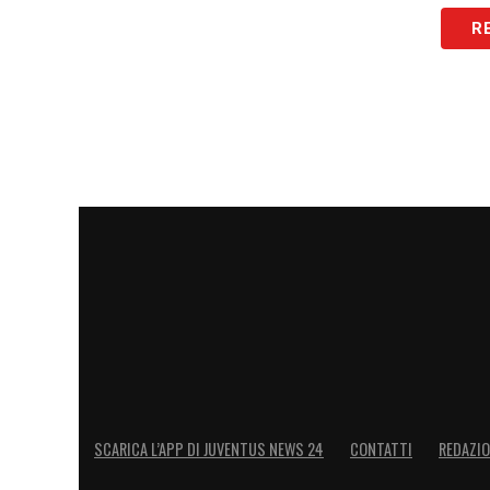
R
SCARICA L’APP DI JUVENTUS NEWS 24
CONTATTI
REDAZI