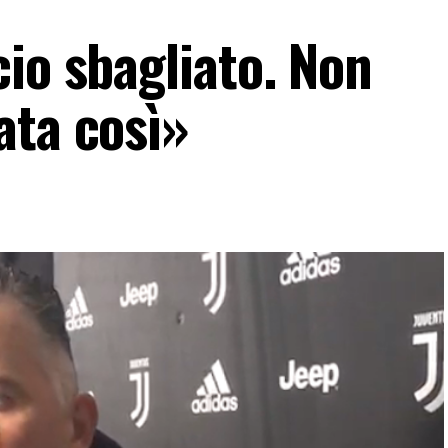
io sbagliato. Non
ata così»