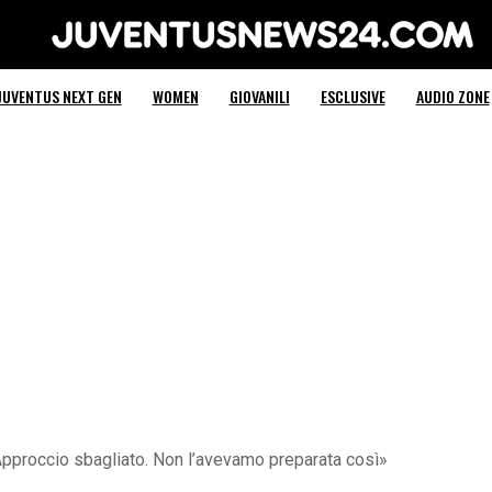
Juventus News 24
JUVENTUS NEXT GEN
WOMEN
GIOVANILI
ESCLUSIVE
AUDIO ZONE
«Approccio sbagliato. Non l’avevamo preparata così»