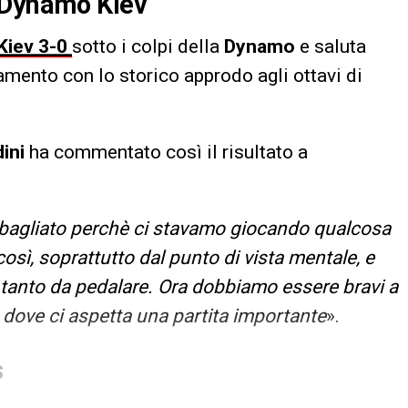
 Dynamo Kiev
Kiev
3-0
sotto i colpi della
Dynamo
e saluta
mento con lo storico approdo agli ottavi di
ini
ha commentato così il risultato a
o sbagliato perchè ci stavamo giocando qualcosa
sì, soprattutto dal punto di vista mentale, e
 tanto da pedalare. Ora dobbiamo essere bravi a
 dove ci aspetta una partita importante
».
S