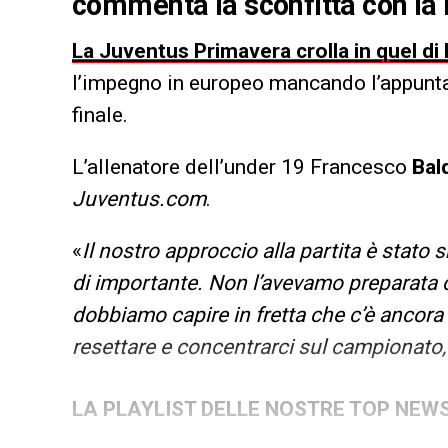
commenta la sconfitta con la
La Juventus Primavera crolla in quel di 
l’impegno in europeo mancando l’appunta
finale.
L’allenatore dell’under 19 Francesco
Bald
Juventus.com
.
«
Il nostro approccio alla partita è stat
di importante. Non l’avevamo preparata co
dobbiamo capire in fretta che c’è ancora
resettare e concentrarci sul campionato,
LA PLAYLIST DELLE NOSTRE TOP NEW