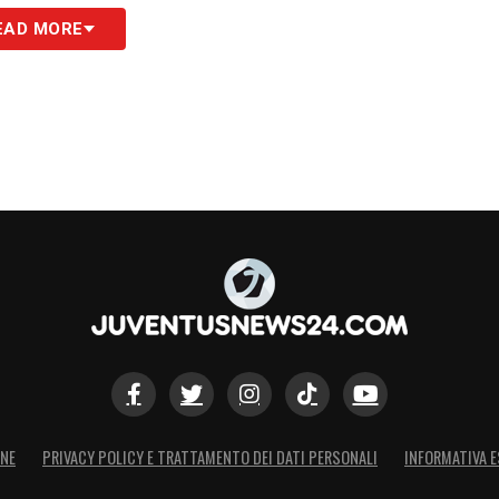
EAD MORE
ONE
PRIVACY POLICY E TRATTAMENTO DEI DATI PERSONALI
INFORMATIVA E