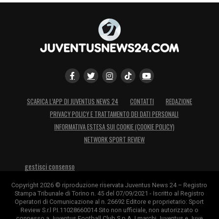
SCARICA L’APP DI JUVENTUS NEWS 24
CONTATTI
REDAZIONE
PRIVACY POLICY E TRATTAMENTO DEI DATI PERSONALI
INFORMATIVA ESTESA SUI COOKIE (COOKIE POLICY)
NETWORK SPORT REVIEW
gestisci consenso
Copyright 2026 © riproduzione riservata Juventus News 24 – Registro
Stampa Tribunale di Torino n. 45 del 07/09/2021 - Iscritto al Registro
Operatori di Comunicazione al n. 26692 Editore e proprietario: Sport
Review S.r.l P.I.11028660014 Sito non ufficiale, non autorizzato o
connesso a Juventus Football Club S.p.A. I marchi Juventus e Juve