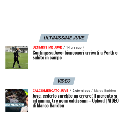
ULTIMISSIME JUVE
ULTIMISSIME JUVE
14 ore ago
Continassa Juve: bianconeri arrivati a Perth e
subito in campo
VIDEO
CALCIOMERCATO JUVE
2 giorni ago
Marco Baridon
Juve, cederlo sarebbe un errore! Il mercato si
infiamma, tre nomi caldissimi – Upload | VIDEO
di Marco Baridon