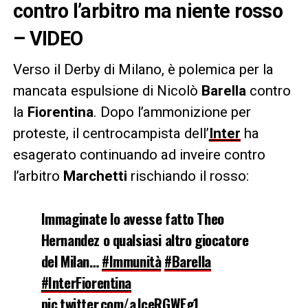
contro l’arbitro ma niente rosso
– VIDEO
Verso il Derby di Milano, è polemica per la
mancata espulsione di Nicolò
Barella
contro
la
Fiorentina
. Dopo l’ammonizione per
proteste, il centrocampista dell’
Inter
ha
esagerato continuando ad inveire contro
l’arbitro
Marchetti
rischiando il rosso:
Immaginate lo avesse fatto Theo
Hernandez o qualsiasi altro giocatore
del Milan…
#Immunità
#Barella
#InterFiorentina
pic.twitter.com/aJceRGWEg1