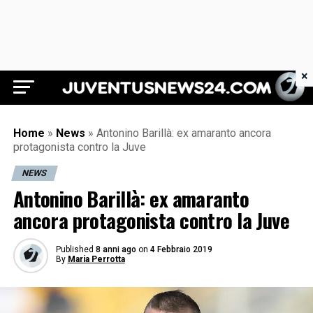
×
Juventus News 24
Home
»
News
»
Antonino Barillà: ex amaranto ancora
protagonista contro la Juve
NEWS
Antonino Barillà: ex amaranto
ancora protagonista contro la Juve
Published
8 anni ago
on
4 Febbraio 2019
By
Maria Perrotta