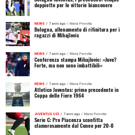
doppiette per le vittorie bianconere
NEWS
7 anni ago
Maria Perrotta
Bologna, allenamento di rifinitura per i
ragazzi di Mihajlovic
NEWS
7 anni ago
Maria Perrotta
Conferenza stampa Mihajlovic: «Juve?
Forte, ma non sono imbattibili»
NEWS
7 anni ago
Maria Perrotta
Atletico Juventus: primo precedente in
Coppa delle Fiere 1964
JUVENTUS U23
7 anni ago
Maria Perrotta
Serie C: Pro Piacenza sconfitta
clamorosamente dal Cuneo per 20-0