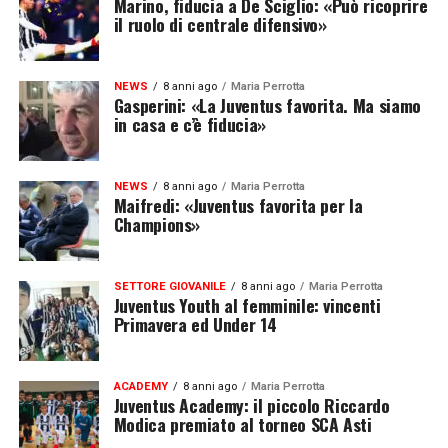
Marino, fiducia a De Sciglio: «Può ricoprire
il ruolo di centrale difensivo»
NEWS
8 anni ago
Maria Perrotta
Gasperini: «La Juventus favorita. Ma siamo
in casa e c’è fiducia»
NEWS
8 anni ago
Maria Perrotta
Maifredi: «Juventus favorita per la
Champions»
SETTORE GIOVANILE
8 anni ago
Maria Perrotta
Juventus Youth al femminile: vincenti
Primavera ed Under 14
ACADEMY
8 anni ago
Maria Perrotta
Juventus Academy: il piccolo Riccardo
Modica premiato al torneo SCA Asti