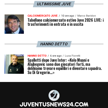
ULTIMISSIME JUVE
CALCIOMERCATO JUVE
10 ore ago
Marco Baridon
Tabellone calciomercato estivo Juve 2026 LIVE: i
trasferimenti in entrata e in uscita
HANNO DETTO
HANNO DETTO
6 ore ago
Luca Fioretti
Spalletti dopo Juve Inter: «Kolo Muani e
Alajbegovic sono due giocatori forti, ma
dobbiamo trovare equilibri e diventare squadra.
Su Di Gregorio…»