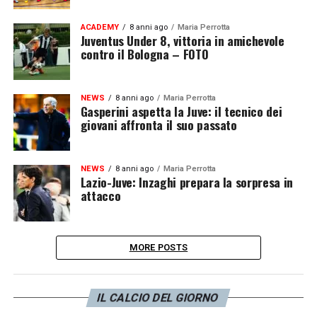
ACADEMY
8 anni ago
Maria Perrotta
Juventus Under 8, vittoria in amichevole
contro il Bologna – FOTO
NEWS
8 anni ago
Maria Perrotta
Gasperini aspetta la Juve: il tecnico dei
giovani affronta il suo passato
NEWS
8 anni ago
Maria Perrotta
Lazio-Juve: Inzaghi prepara la sorpresa in
attacco
MORE POSTS
IL CALCIO DEL GIORNO