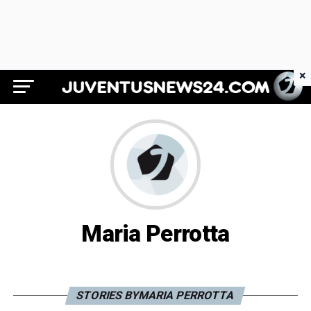
×
Juventus News 24
Maria Perrotta
STORIES BYMARIA PERROTTA