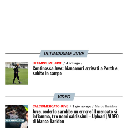
ULTIMISSIME JUVE
ULTIMISSIME JUVE
4 ore ago
Continassa Juve: bianconeri arrivati a Perth e
subito in campo
VIDEO
CALCIOMERCATO JUVE
1 giorno ago
Marco Baridon
Juve, cederlo sarebbe un errore! Il mercato si
infiamma, tre nomi caldissimi – Upload | VIDEO
di Marco Baridon