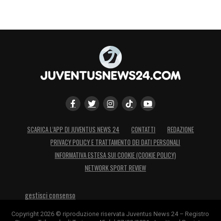
SCARICA L’APP DI JUVENTUS NEWS 24
CONTATTI
REDAZIONE
PRIVACY POLICY E TRATTAMENTO DEI DATI PERSONALI
INFORMATIVA ESTESA SUI COOKIE (COOKIE POLICY)
NETWORK SPORT REVIEW
gestisci consenso
Copyright 2026 © riproduzione riservata Juventus News 24 – Registro