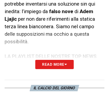
potrebbe inventarsi una soluzione sin qui
inedita: l’impiego da
falso nove
di
Adem
Ljajic
per non dare riferimenti alla statica
terza linea bianconera. Siamo nel campo
delle supposizioni ma occhio a questa
possibilità.
LA PLAYLIST DELLE NOSTRE TOP NEWS
READ MORE
IL CALCIO DEL GIORNO