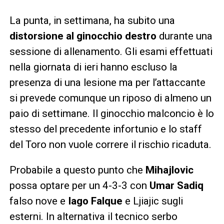
La punta, in settimana, ha subito una
distorsione al ginocchio destro
durante una
sessione di allenamento. Gli esami effettuati
nella giornata di ieri hanno escluso la
presenza di una lesione ma per l’attaccante
si prevede comunque un riposo di almeno un
paio di settimane. Il ginocchio malconcio è lo
stesso del precedente infortunio e lo staff
del Toro non vuole correre il rischio ricaduta.
Probabile a questo punto che
Mihajlovic
possa optare per un 4-3-3 con
Umar Sadiq
falso nove e
Iago Falque
e Ljiajic sugli
esterni. In alternativa il tecnico serbo